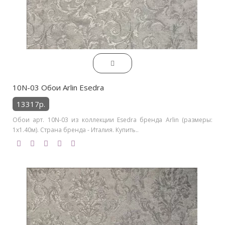
10N-03 Обои Arlin Esedra
13317р.
Обои арт. 10N-03 из коллекции Esedra бренда Arlin (размеры:
1х1.40м). Страна бренда - Италия. Купить..