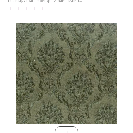
1х1.40м). Страна бренда - Италия. Купить..