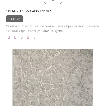
10N-02B Обои Arlin Esedra
13317р.
Обои арт. 10N-02B из коллекции Esedra бренда Arlin (размеры:
1х1.40м). Страна бренда - Италия. Купит..