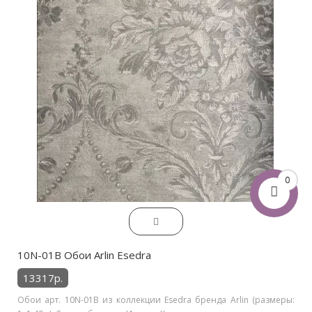
0
10N-01B Обои Arlin Esedra
13317р.
Обои арт. 10N-01B из коллекции Esedra бренда Arlin (размеры: