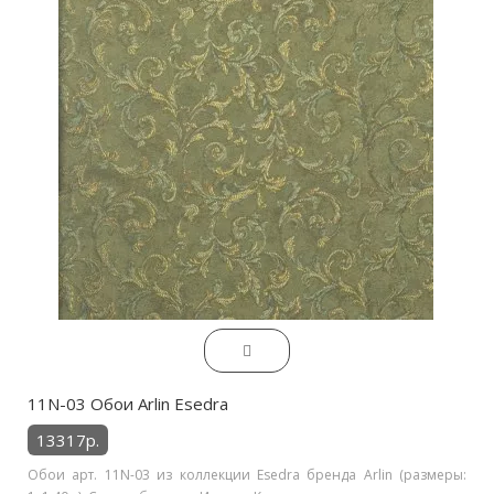
11N-03 Обои Arlin Esedra
13317р.
Обои арт. 11N-03 из коллекции Esedra бренда Arlin (размеры: