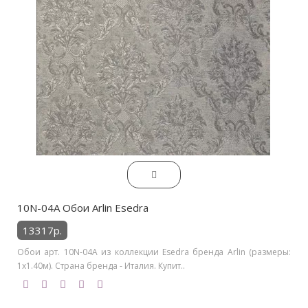
10N-04A Обои Arlin Esedra
13317р.
Обои арт. 10N-04A из коллекции Esedra бренда Arlin (размеры:
1х1.40м). Страна бренда - Италия. Купит..