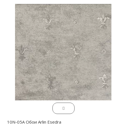
10N-05A Обои Arlin Esedra