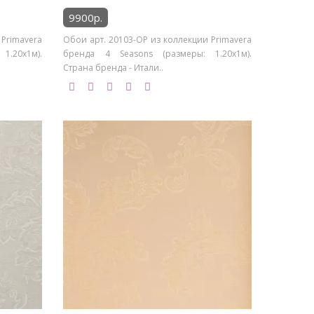
9900р.
 Primavera
Обои арт. 20103-OP из коллекции Primavera
1.20х1м).
бренда 4 Seasons (размеры: 1.20х1м).
Страна бренда - Итали..