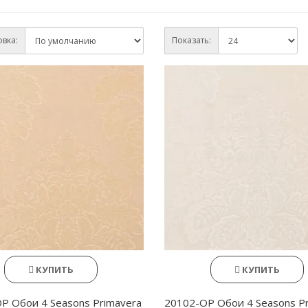
вка:
Показать:
КУПИТЬ
КУПИТЬ
P Обои 4 Seasons Primavera
20102-OP Обои 4 Seasons P