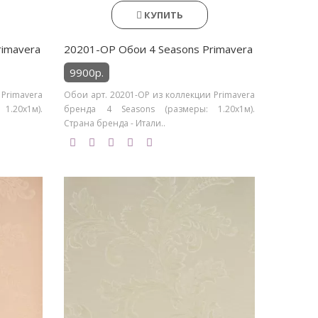
КУПИТЬ
rimavera
20201-OP Обои 4 Seasons Primavera
9900р.
 Primavera
Обои арт. 20201-OP из коллекции Primavera
1.20х1м).
бренда 4 Seasons (размеры: 1.20х1м).
Страна бренда - Итали..