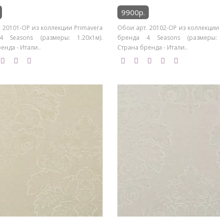
9900р.
 20101-OP из коллекции Primavera
Обои арт. 20102-OP из коллекции
 Seasons (размеры: 1.20х1м).
бренда 4 Seasons (размеры: 
енда - Итали..
Страна бренда - Итали..