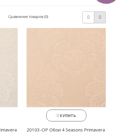
Сравнение товаров (0)
КУПИТЬ
rimavera
20103-OP Обои 4 Seasons Primavera