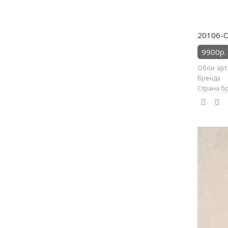
20106-O
9900р.
Обои арт.
бренда 4
Страна бр