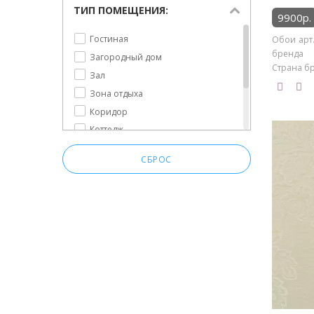
ТИП ПОМЕЩЕНИЯ:
9900р.
Гостиная
Обои арт.
бренда 4
Загородный дом
Страна бр
Зал
Зона отдыха
Коридор
Коттедж
Спальня
СБРОС
Столовая
Холл