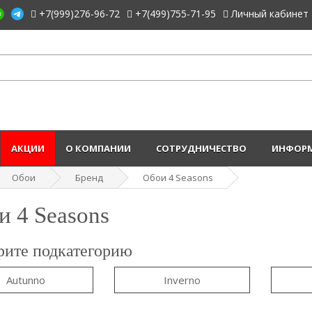
+7(999)276-96-72
+7(499)755-71-95
Личный кабинет
АКЦИИ
О КОМПАНИИ
СОТРУДНИЧЕСТВО
ИНФОРМ
Обои
Бренд
Обои 4 Seasons
и 4 Seasons
ите подкатегорию
Autunno
Inverno