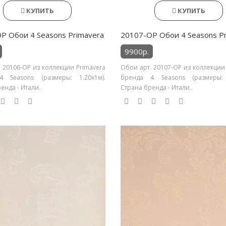
КУПИТЬ
КУПИТЬ
P Обои 4 Seasons Primavera
20107-OP Обои 4 Seasons P
9900р.
 20106-OP из коллекции Primavera
Обои арт. 20107-OP из коллекции
 Seasons (размеры: 1.20х1м).
бренда 4 Seasons (размеры: 
енда - Итали..
Страна бренда - Итали..