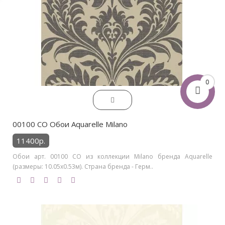
0
00100 CO Обои Aquarelle Milano
11400р.
Обои арт. 00100 CO из коллекции Milano бренда Aquarelle
(размеры: 10.05х0.53м). Страна бренда - Герм..