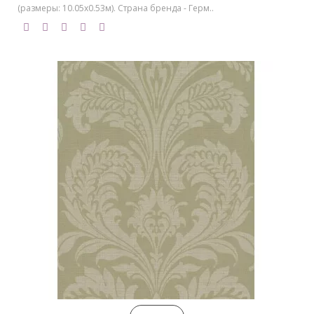
(размеры: 10.05х0.53м). Страна бренда - Герм..