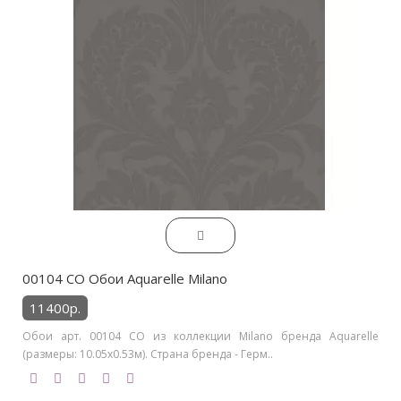
00104 CO Обои Aquarelle Milano
11400р.
Обои арт. 00104 CO из коллекции Milano бренда Aquarelle
(размеры: 10.05х0.53м). Страна бренда - Герм..