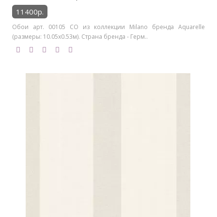
11400р.
Обои арт. 00105 CO из коллекции Milano бренда Aquarelle
(размеры: 10.05х0.53м). Страна бренда - Герм..