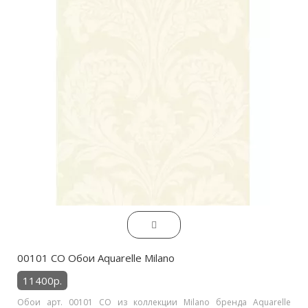
00101 CO Обои Aquarelle Milano
11400р.
Обои арт. 00101 CO из коллекции Milano бренда Aquarelle