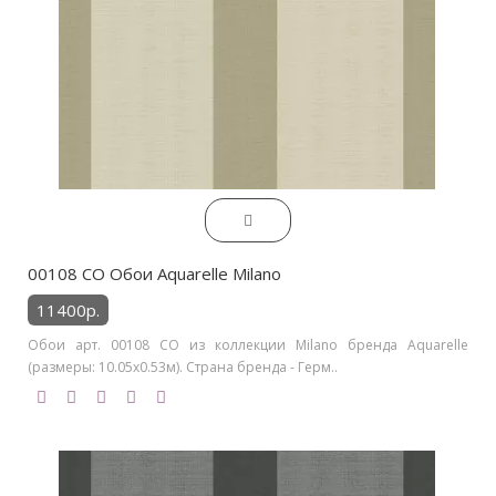
00108 CO Обои Aquarelle Milano
11400р.
Обои арт. 00108 CO из коллекции Milano бренда Aquarelle
(размеры: 10.05х0.53м). Страна бренда - Герм..