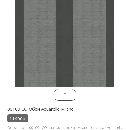
00109 CO Обои Aquarelle Milano
11400р.
Обои арт. 00109 CO из коллекции Milano бренда Aquarelle