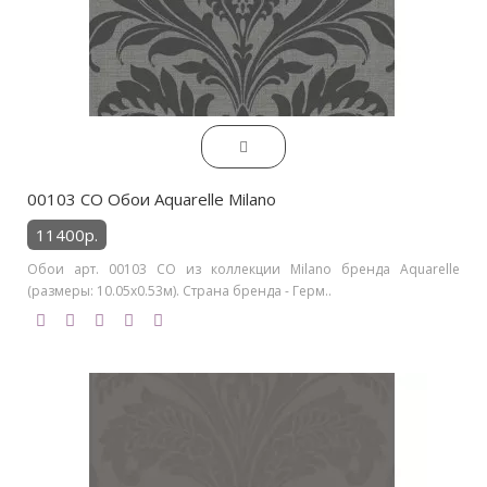
00103 CO Обои Aquarelle Milano
11400р.
Обои арт. 00103 CO из коллекции Milano бренда Aquarelle
(размеры: 10.05х0.53м). Страна бренда - Герм..