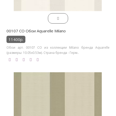
00107 CO Обои Aquarelle Milano
11400р.
Обои арт. 00107 CO из коллекции Milano бренда Aquarelle
(размеры: 10.05х0.53м). Страна бренда - Герм..