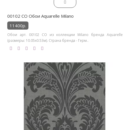
00102 CO Обои Aquarelle Milano
11400р.
Обои арт. 00102 CO из коллекции Milano бренда Aquarelle
(размеры: 10.05х0.53м). Страна бренда - Герм..