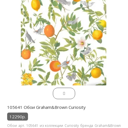
105641 Обои Graham&Brown Curiosity
12290р.
Обои арт. 105641 из коллекции Curiosity бренда Graham&Brown