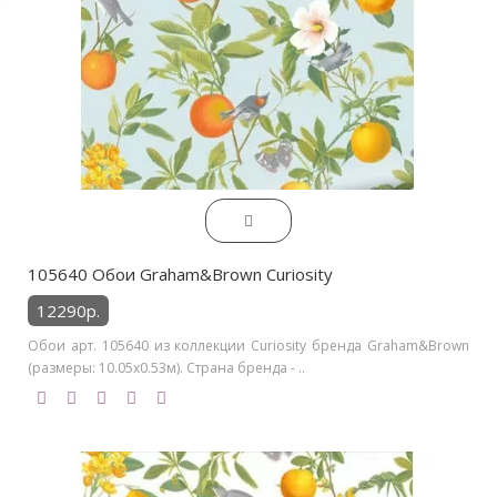
105640 Обои Graham&Brown Curiosity
12290р.
Обои арт. 105640 из коллекции Curiosity бренда Graham&Brown
(размеры: 10.05х0.53м). Страна бренда - ..