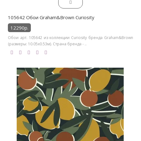
105642 Обои Graham&Brown Curiosity
12290р.
Обои арт. 105642 из коллекции Curiosity бренда Graham&Brown
(размеры: 10.05х0.53м). Страна бренда - ..