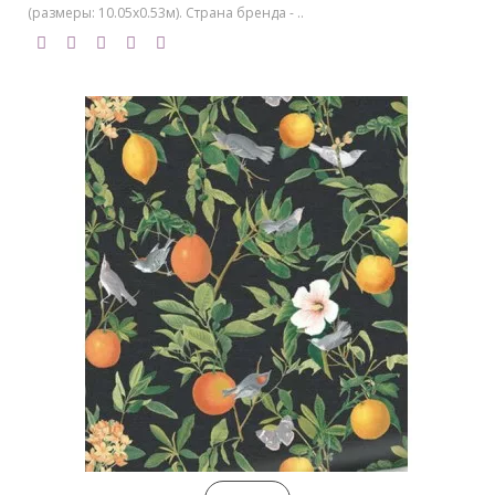
(размеры: 10.05х0.53м). Страна бренда - ..