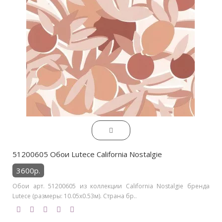
51200605 Обои Lutece California Nostalgie
3600р.
Обои арт. 51200605 из коллекции California Nostalgie бренда
Lutece (размеры: 10.05х0.53м). Страна бр..