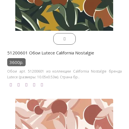
51200601 Обои Lutece California Nostalgie
3600р.
Обои арт. 51200601 из коллекции California Nostalgie бренда
Lutece (размеры: 10.05х0.53м). Страна бр..