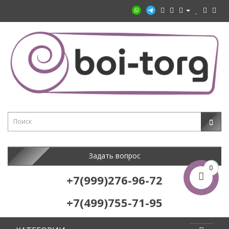
Задать вопрос
0
+7(999)276-96-72
+7(499)755-71-95