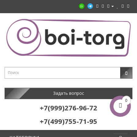
Задать вопрос
0
+7(999)276-96-72
+7(499)755-71-95