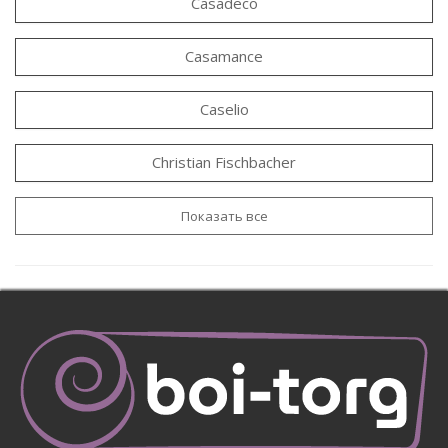
Casadeco
Casamance
Caselio
Christian Fischbacher
Показать все