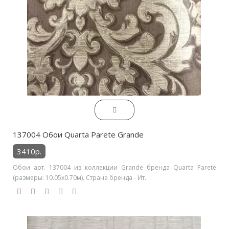
137004 Обои Quarta Parete Grande
3410р.
Обои арт. 137004 из коллекции Grande бренда Quarta Parete
(размеры: 10.05х0.70м). Страна бренда - Ит..