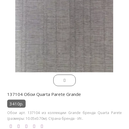
137104 Обои Quarta Parete Grande
3410р.
Обои арт. 137104 из коллекции Grande бренда Quarta Parete
(размеры: 10.05х0.70м). Страна бренда - Ит..