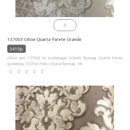
137003 Обои Quarta Parete Grande
3410р.
Обои арт. 137003 из коллекции Grande бренда Quarta Parete
(размеры: 10.05х0.70м). Страна бренда - Ит..