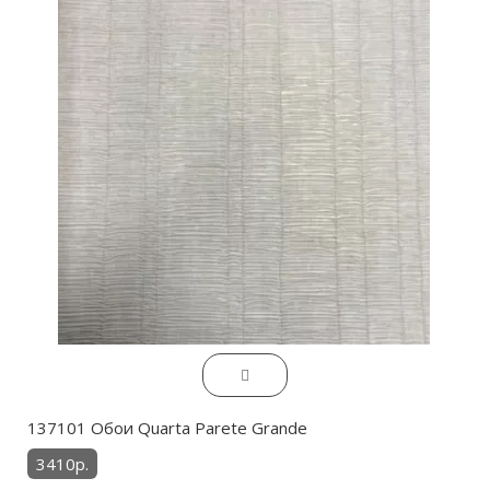
137101 Обои Quarta Parete Grande
3410р.