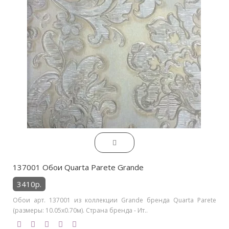
137001 Обои Quarta Parete Grande
3410р.
Обои арт. 137001 из коллекции Grande бренда Quarta Parete
(размеры: 10.05х0.70м). Страна бренда - Ит..