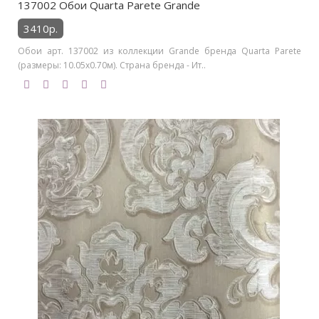
137002 Обои Quarta Parete Grande
3410р.
Обои арт. 137002 из коллекции Grande бренда Quarta Parete
(размеры: 10.05х0.70м). Страна бренда - Ит..