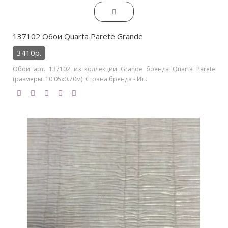
137102 Обои Quarta Parete Grande
3410р.
Обои арт. 137102 из коллекции Grande бренда Quarta Parete
(размеры: 10.05х0.70м). Страна бренда - Ит..