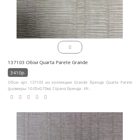
137103 Обои Quarta Parete Grande
3410р.
Обои арт. 137103 из коллекции Grande бренда Quarta Parete
(размеры: 10.05х0.70м). Страна бренда - Ит..