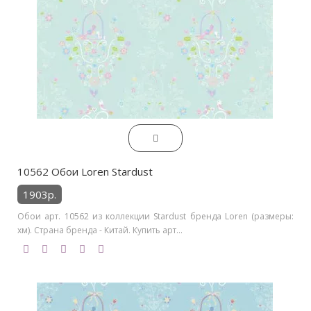
10562 Обои Loren Stardust
1903р.
Обои арт. 10562 из коллекции Stardust бренда Loren (размеры:
хм). Страна бренда - Китай. Купить арт...