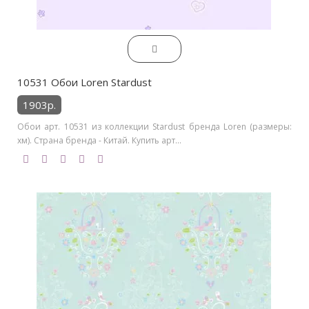
10531 Обои Loren Stardust
1903р.
Обои арт. 10531 из коллекции Stardust бренда Loren (размеры:
хм). Страна бренда - Китай. Купить арт...