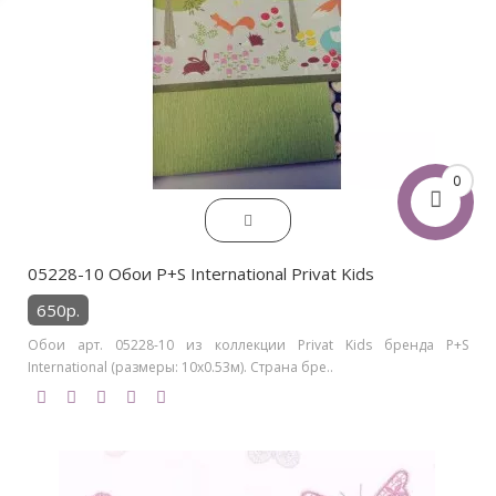
0
05228-10 Обои P+S International Privat Kids
650р.
Обои арт. 05228-10 из коллекции Privat Kids бренда P+S
International (размеры: 10х0.53м). Страна бре..