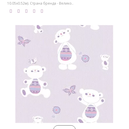
10.05х0.52м). Страна бренда - Велико..