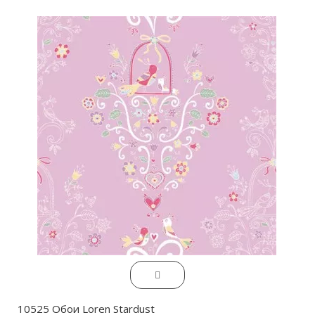
10525 Обои Loren Stardust