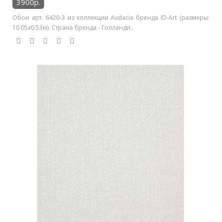
3900р.
Обои арт. 6420-3 из коллекции Audacia бренда ID-Art (размеры:
10.05х0.53м). Страна бренда - Голланди..