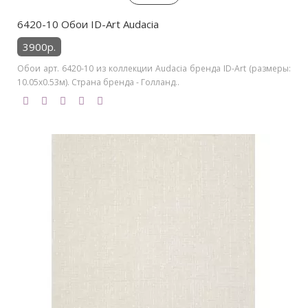
6420-10 Обои ID-Art Audacia
3900р.
Обои арт. 6420-10 из коллекции Audacia бренда ID-Art (размеры:
10.05х0.53м). Страна бренда - Голланд..