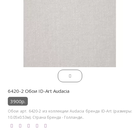
6420-2 Обои ID-Art Audacia
3900р.
Обои арт. 6420-2 из коллекции Audacia бренда ID-Art (размеры:
10.05х0.53м). Страна бренда - Голланди..