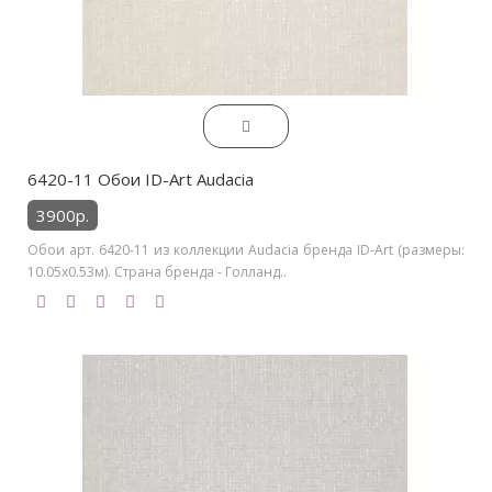
6420-11 Обои ID-Art Audacia
3900р.
Обои арт. 6420-11 из коллекции Audacia бренда ID-Art (размеры:
10.05х0.53м). Страна бренда - Голланд..