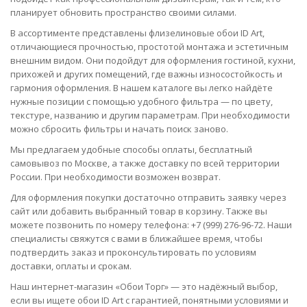
планирует обновить пространство своими силами.
В ассортименте представлены флизелиновые обои ID Art,
отличающиеся прочностью, простотой монтажа и эстетичным
внешним видом. Они подойдут для оформления гостиной, кухни,
прихожей и других помещений, где важны износостойкость и
гармония оформления. В нашем каталоге вы легко найдёте
нужные позиции с помощью удобного фильтра — по цвету,
текстуре, названию и другим параметрам. При необходимости
можно сбросить фильтры и начать поиск заново.
Мы предлагаем удобные способы оплаты, бесплатный
самовывоз по Москве, а также доставку по всей территории
России. При необходимости возможен возврат.
Для оформления покупки достаточно отправить заявку через
сайт или добавить выбранный товар в корзину. Также вы
можете позвонить по номеру телефона: +7 (999) 276-96-72. Наши
специалисты свяжутся с вами в ближайшее время, чтобы
подтвердить заказ и проконсультировать по условиям
доставки, оплаты и срокам.
Наш интернет-магазин «Обои Торг» — это надёжный выбор,
если вы ищете обои ID Art с гарантией, понятными условиями и