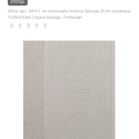
3900р.
Обои арт. 6410-1 из коллекции Audacia бренда ID-Art (размеры:
10.05х0.53м). Страна бренда - Голланди..