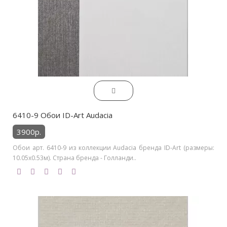
6410-9 Обои ID-Art Audacia
3900р.
Обои арт. 6410-9 из коллекции Audacia бренда ID-Art (размеры:
10.05х0.53м). Страна бренда - Голланди..