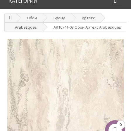
КАТЕГОРИИ
Обои
Бренд
Артекс
Arabesques
AR10741-03 Обои Артекс Arabesques
0