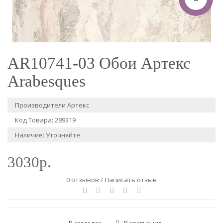
AR10741-03 Обои Артекс
Arabesques
Производители
Артекс
Код Товара: 289319
Наличие: Уточняйте
3030р.
0 отзывов
/
Написать отзыв