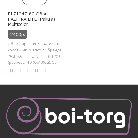
PL71947-82 Обои
PALITRA LIFE (Palitra)
Multicolor
2400р.
Обои арт. PL71947-82 из
коллекции Multicolor бренда
PALITRA LIFE (Palitra)
(размеры: 10.05х1.06м). С..