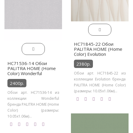
HC71845-22 Обои
PALITRA HOME (Home
Color) Evolution
HC71536-14 Обои
2380р.
PALITRA HOME (Home
Color) Wonderful
Обои арт. HC71845-22 из
коллекции Evolution бренда
2400р.
PALITRA HOME (Home Color)
(размеры: 10.05х1.06м)...
Обои арт. HC71536-14 из
коллекции Wonderful
бренда PALITRA HOME (Home
Color) (размеры:
10.05х1.06м)...