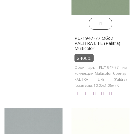
PL71947-77 Обои
PALITRA LIFE (Palitra)
Multicolor
2400р.
Обои арт. PL71947-77 из
коллекции Multicolor бренда
PALITRA LIFE (Palitra)
(размеры: 10.05х1.06м). С..