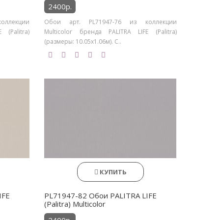
2400р.
оллекции
Обои арт. PL71947-76 из коллекции
(Palitra)
Multicolor бренда PALITRA LIFE (Palitra)
(размеры: 10.05х1.06м). С..
КУПИТЬ
IFE
PL71947-82 Обои PALITRA LIFE
(Palitra) Multicolor