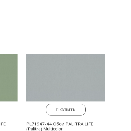
КУПИТЬ
IFE
PL71947-44 Обои PALITRA LIFE
(Palitra) Multicolor