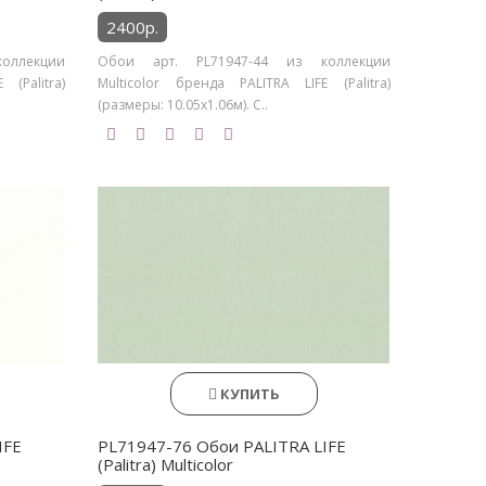
2400р.
оллекции
Обои арт. PL71947-44 из коллекции
(Palitra)
Multicolor бренда PALITRA LIFE (Palitra)
(размеры: 10.05х1.06м). С..
КУПИТЬ
IFE
PL71947-76 Обои PALITRA LIFE
(Palitra) Multicolor