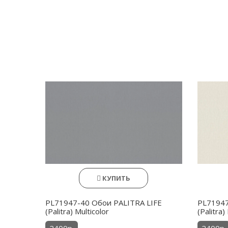
КУПИТЬ
PL71947-40 Обои PALITRA LIFE
PL71947
(Palitra) Multicolor
(Palitra)