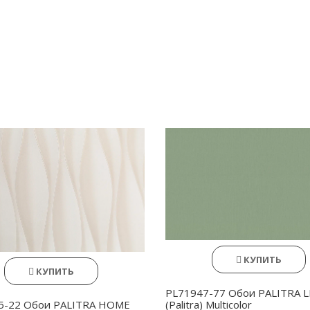
КУПИТЬ
КУПИТЬ
PL71947-77 Обои PALITRA L
5-22 Обои PALITRA HOME
(Palitra) Multicolor