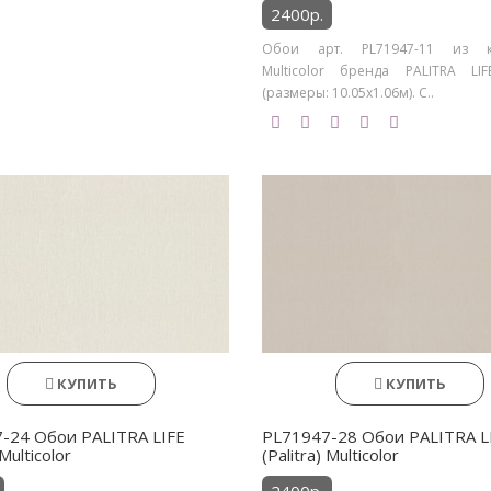
2400р.
Обои арт. PL71947-11 из к
Multicolor бренда PALITRA LIFE 
(размеры: 10.05х1.06м). С..
КУПИТЬ
КУПИТЬ
-24 Обои PALITRA LIFE
PL71947-28 Обои PALITRA L
 Multicolor
(Palitra) Multicolor