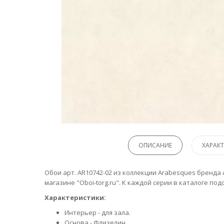
ОПИСАНИЕ
ХАРАК
Обои арт. AR10742-02 из коллекции Arabesques бренда А
магазине "Oboi-torg.ru". К каждой серии в каталоге п
Характеристики:
Интерьер - для зала.
Основа - Флизелин