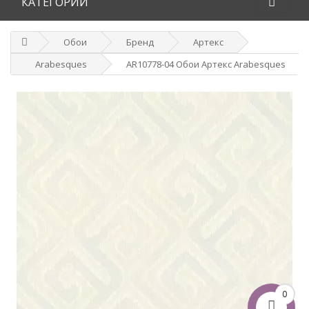
КАТЕГОРИИ
Обои
Бренд
Артекс
Arabesques
AR10778-04 Обои Артекс Arabesques
0