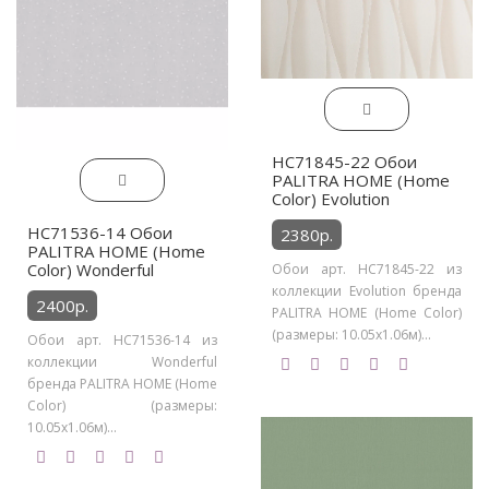
HC71845-22 Обои
PALITRA HOME (Home
Color) Evolution
HC71536-14 Обои
2380р.
PALITRA HOME (Home
Color) Wonderful
Обои арт. HC71845-22 из
коллекции Evolution бренда
2400р.
PALITRA HOME (Home Color)
(размеры: 10.05х1.06м)...
Обои арт. HC71536-14 из
коллекции Wonderful
бренда PALITRA HOME (Home
Color) (размеры:
10.05х1.06м)...