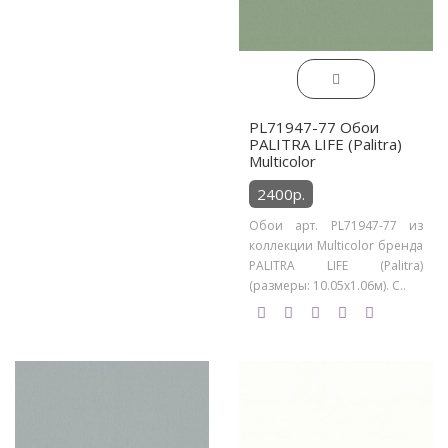
PL71947-77 Обои
PALITRA LIFE (Palitra)
Multicolor
2400р.
Обои арт. PL71947-77 из
коллекции Multicolor бренда
PALITRA LIFE (Palitra)
(размеры: 10.05х1.06м). С..