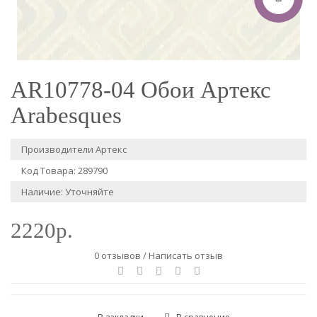
AR10778-04 Обои Артекс
Arabesques
Производители
Артекс
Код Товара: 289790
Наличие: Уточняйте
2220р.
0 отзывов
/
Написать отзыв