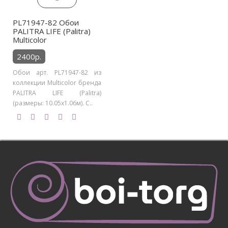
PL71947-82 Обои
PALITRA LIFE (Palitra)
Multicolor
2400р.
Обои арт. PL71947-82 из
коллекции Multicolor бренда
PALITRA LIFE (Palitra)
(размеры: 10.05х1.06м). С..