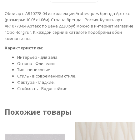
Обои арт. AR10778-04 из коллекции Arabesques бренда Артекс
(размеры: 10.05х1.06м). Страна бренда - Россия. Купить арт.
AR10778-04 Артекс по цене 2220 руб можно в интернет магазине
"Oboi-torg.ru". К каждой серии в каталоге подобраны обои
компаньоны.
Характеристики:
Интерьер - для зала.
Основа - Флизелин
Тип - виниловые
Стиль - в современном стиле.
Фактура - гладкие.
Стойкость - Водостойкие
Похожие товары