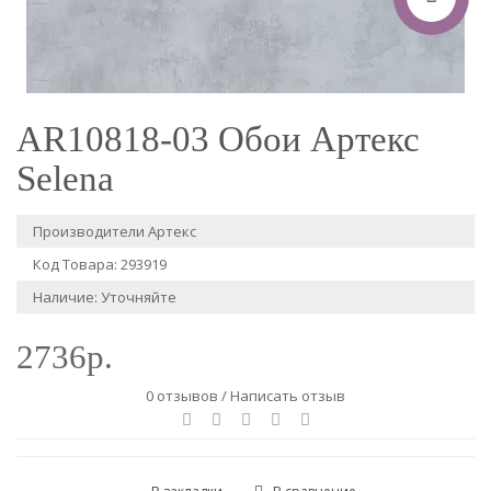
AR10818-03 Обои Артекс
Selena
Производители
Артекс
Код Товара: 293919
Наличие: Уточняйте
2736р.
0 отзывов
/
Написать отзыв