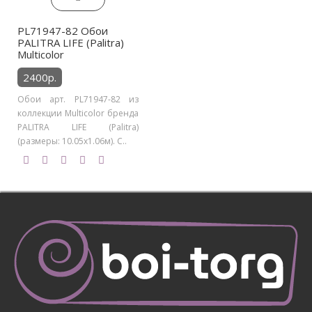
PL71947-82 Обои
PALITRA LIFE (Palitra)
Multicolor
2400р.
Обои арт. PL71947-82 из
коллекции Multicolor бренда
PALITRA LIFE (Palitra)
(размеры: 10.05х1.06м). С..