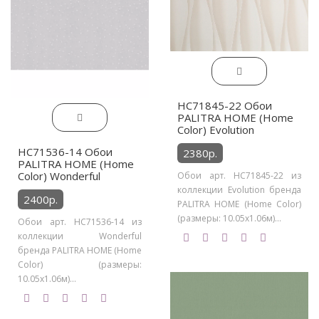
HC71845-22 Обои
PALITRA HOME (Home
Color) Evolution
HC71536-14 Обои
2380р.
PALITRA HOME (Home
Color) Wonderful
Обои арт. HC71845-22 из
коллекции Evolution бренда
2400р.
PALITRA HOME (Home Color)
(размеры: 10.05х1.06м)...
Обои арт. HC71536-14 из
коллекции Wonderful
бренда PALITRA HOME (Home
Color) (размеры:
10.05х1.06м)...