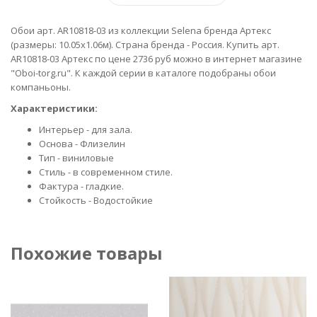
Обои арт. AR10818-03 из коллекции Selena бренда Артекс
(размеры: 10.05х1.06м). Страна бренда - Россия. Купить арт.
AR10818-03 Артекс по цене 2736 руб можно в интернет магазине
"Oboi-torg.ru". К каждой серии в каталоге подобраны обои
компаньоны.
Характеристики:
Интерьер - для зала.
Основа - Флизелин
Тип - виниловые
Стиль - в современном стиле.
Фактура - гладкие.
Стойкость - Водостойкие
Похожие товары