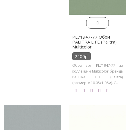
PL71947-77 Обои
PALITRA LIFE (Palitra)
Multicolor
2400р.
Обои арт. PL71947-77 из
коллекции Multicolor бренда
PALITRA LIFE (Palitra)
(размеры: 10.05х1.06м). С..