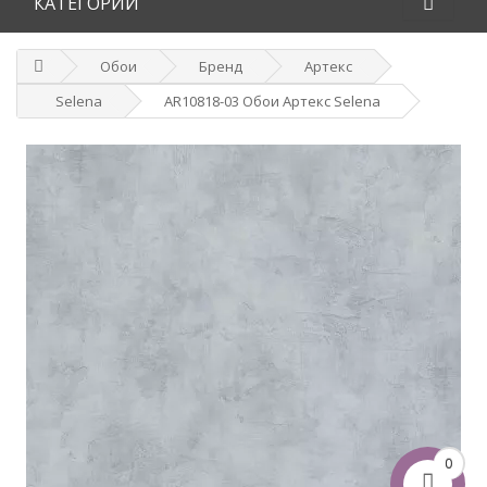
КАТЕГОРИИ
Обои
Бренд
Артекс
Selena
AR10818-03 Обои Артекс Selena
0