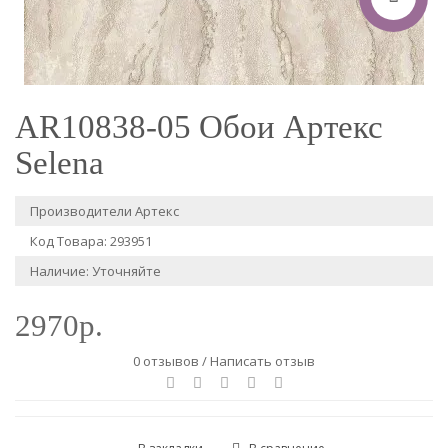
AR10838-05 Обои Артекс
Selena
Производители
Артекс
Код Товара: 293951
Наличие: Уточняйте
2970р.
0 отзывов
/
Написать отзыв