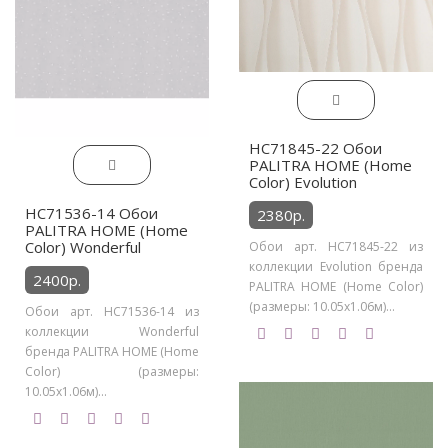
HC71845-22 Обои
PALITRA HOME (Home
Color) Evolution
HC71536-14 Обои
2380р.
PALITRA HOME (Home
Color) Wonderful
Обои арт. HC71845-22 из
коллекции Evolution бренда
2400р.
PALITRA HOME (Home Color)
(размеры: 10.05х1.06м)...
Обои арт. HC71536-14 из
коллекции Wonderful
бренда PALITRA HOME (Home
Color) (размеры:
10.05х1.06м)...