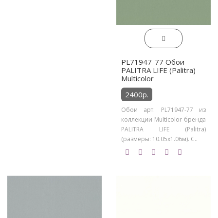
PL71947-77 Обои
PALITRA LIFE (Palitra)
Multicolor
2400р.
Обои арт. PL71947-77 из
коллекции Multicolor бренда
PALITRA LIFE (Palitra)
(размеры: 10.05х1.06м). С..