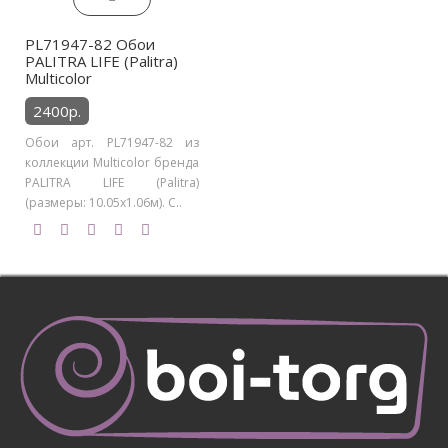
PL71947-82 Обои
PALITRA LIFE (Palitra)
Multicolor
2400р.
Обои арт. PL71947-82 из
коллекции Multicolor бренда
PALITRA LIFE (Palitra)
(размеры: 10.05х1.06м). С..