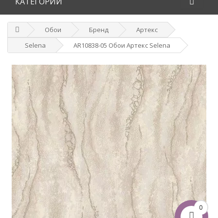
КАТЕГОРИИ
Обои
Бренд
Артекс
Selena
AR10838-05 Обои Артекс Selena
0