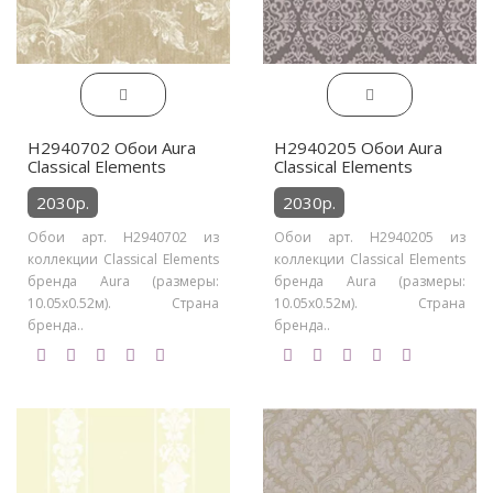
H2940702 Обои Aura
H2940205 Обои Aura
Classical Elements
Classical Elements
2030р.
2030р.
Обои арт. H2940702 из
Обои арт. H2940205 из
коллекции Classical Elements
коллекции Classical Elements
бренда Aura (размеры:
бренда Aura (размеры:
10.05х0.52м). Страна
10.05х0.52м). Страна
бренда..
бренда..