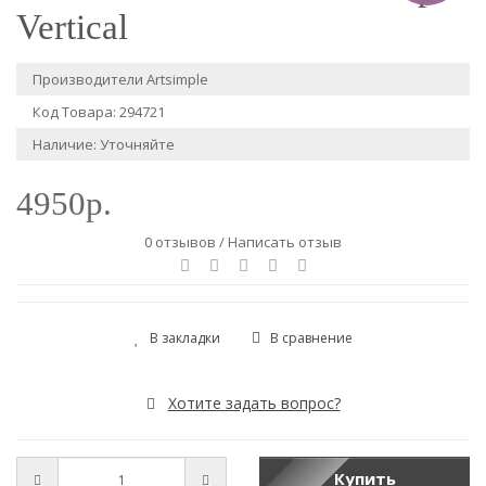
Vertical
Производители
Artsimple
Код Товара: 294721
Наличие: Уточняйте
4950р.
0 отзывов
/
Написать отзыв
В закладки
В сравнение
Хотите задать вопрос?
Купить