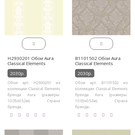
H2930201 Обои Aura
B1101502 Обои Aura
Classical Elements
Classical Elements
2030р.
2030р.
Обои арт. H2930201 из
Обои арт. B1101502 из
коллекции Classical Elements
коллекции Classical Elements
бренда Aura (размеры:
бренда Aura (размеры:
10.05х0.52м). Страна
10.05х0.52м). Страна
бренда..
бренда..