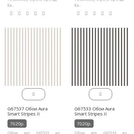
Ка..
Ка..
G67537 Обои Aura
G67533 Обои Aura
Smart Stripes II
Smart Stripes II
7020р.
7020р.
Обои арт. G67537 из
Обои арт. G67533 из