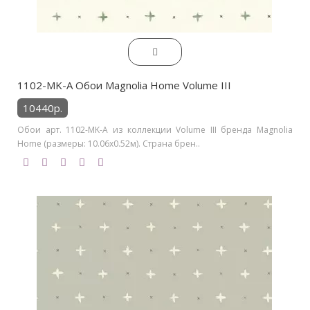
1102-MK-A Обои Magnolia Home Volume III
10440р.
Обои арт. 1102-MK-A из коллекции Volume III бренда Magnolia
Home (размеры: 10.06х0.52м). Страна брен..