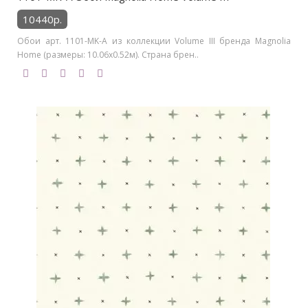
10440р.
Обои арт. 1101-MK-A из коллекции Volume III бренда Magnolia
Home (размеры: 10.06х0.52м). Страна брен..