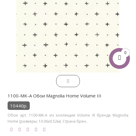
0
1100-MK-A Обои Magnolia Home Volume III
10440р.
Обои арт. 1100-MK-A из коллекции Volume III бренда Magnolia
Home (размеры: 10.06х0.52м). Страна брен..