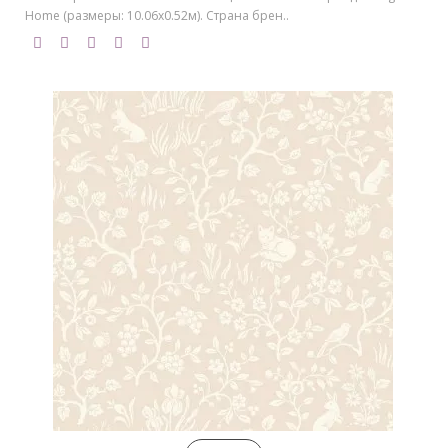
Home (размеры: 10.06х0.52м). Страна брен..