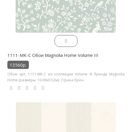
1111-MK-C Обои Magnolia Home Volume III
13560р.
Обои арт. 1111-MK-C из коллекции Volume III бренда Magnolia
Home (размеры: 10.06х0.52м). Страна брен..