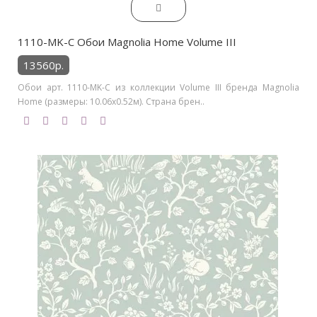
1110-MK-C Обои Magnolia Home Volume III
13560р.
Обои арт. 1110-MK-C из коллекции Volume III бренда Magnolia
Home (размеры: 10.06х0.52м). Страна брен..