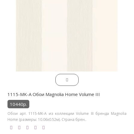
1115-MK-A Обои Magnolia Home Volume III
10440р.
Обои арт. 1115-MK-A из коллекции Volume III бренда Magnolia
Home (размеры: 10.06х0.52м). Страна брен..