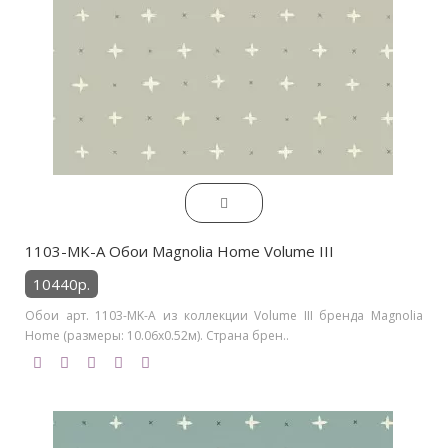
1103-MK-A Обои Magnolia Home Volume III
10440р.
Обои арт. 1103-MK-A из коллекции Volume III бренда Magnolia
Home (размеры: 10.06х0.52м). Страна брен..