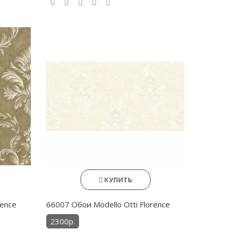
КУПИТЬ
rence
66007 Обои Modello Otti Florence
2300р.