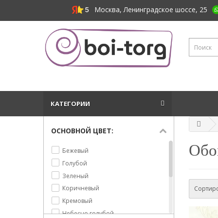
Москва, Ленинградское шоссе, 25
КАТЕГОРИИ
ОСНОВНОЙ ЦВЕТ:
Обои
Бежевый
Голубой
Зеленый
Коричневый
Сортиро
Кремовый
Небесно голубой