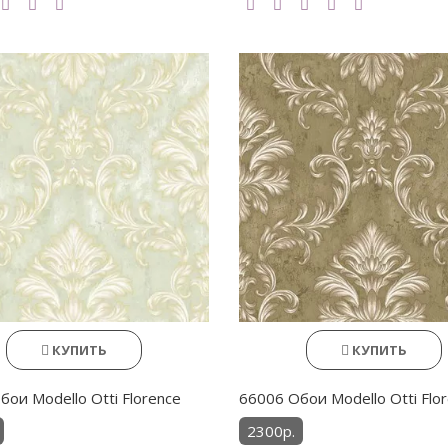
КУПИТЬ
КУПИТЬ
ои Modello Otti Florence
66006 Обои Modello Otti Flo
2300р.