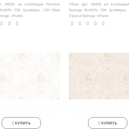
. 66005 из коллекции Florence
Обои арт. 66006 из коллекции
odello Otti (размеры: 10х1.06м).
бренда Modello Otti (размеры: 1
енда - Итали..
Страна бренда - Итали..
КУПИТЬ
КУПИТЬ