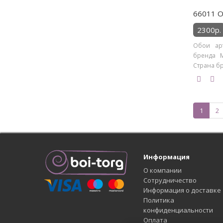
66011 Об
2300р.
Обои арт
бренда M
Страна бр
1
2
Информация
О компании
Сотрудничество
Информация о доставке
Политика
конфиденциальности
Оплата