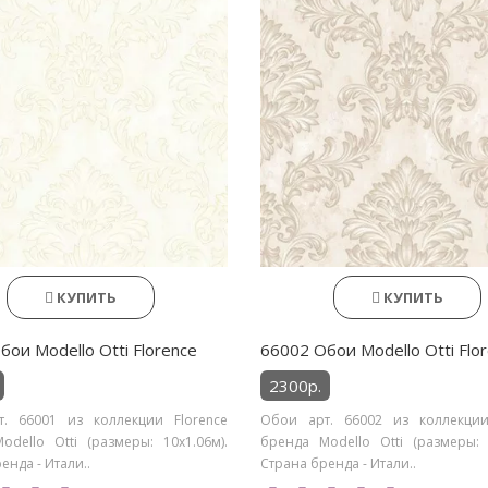
КУПИТЬ
КУПИТЬ
ои Modello Otti Florence
66002 Обои Modello Otti Flo
2300р.
. 66001 из коллекции Florence
Обои арт. 66002 из коллекции
odello Otti (размеры: 10х1.06м).
бренда Modello Otti (размеры: 1
енда - Итали..
Страна бренда - Итали..