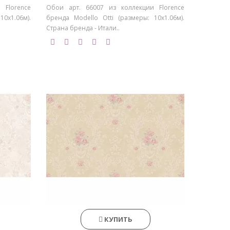
 Florence
Обои арт. 66007 из коллекции Florence
0х1.06м).
бренда Modello Otti (размеры: 10х1.06м).
Страна бренда - Итали..
КУПИТЬ