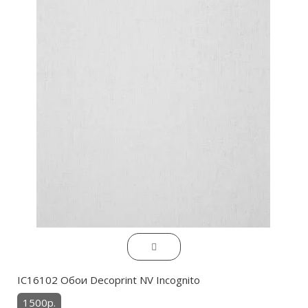
IC16102 Обои Decoprint NV Incognito
1500р.