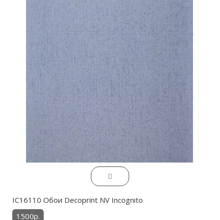
IC16110 Обои Decoprint NV Incognito
1500р.