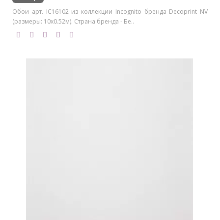
Обои арт. IC16102 из коллекции Incognito бренда Decoprint NV
(размеры: 10х0.52м). Страна бренда - Бе..