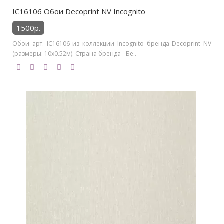
IC16106 Обои Decoprint NV Incognito
1500р.
Обои арт. IC16106 из коллекции Incognito бренда Decoprint NV
(размеры: 10х0.52м). Страна бренда - Бе..