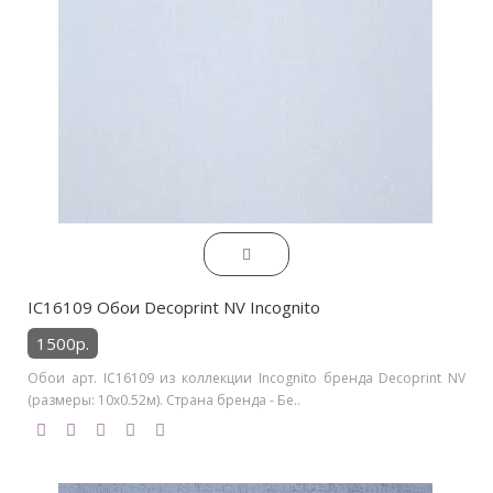
IC16109 Обои Decoprint NV Incognito
1500р.
Обои арт. IC16109 из коллекции Incognito бренда Decoprint NV
(размеры: 10х0.52м). Страна бренда - Бе..