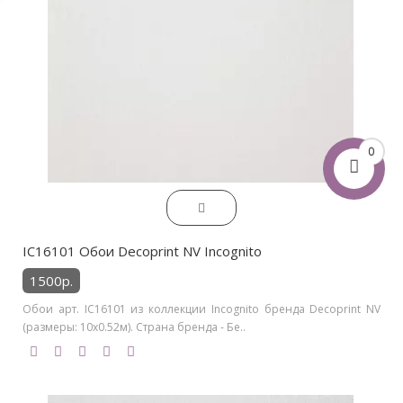
0
IC16101 Обои Decoprint NV Incognito
1500р.
Обои арт. IC16101 из коллекции Incognito бренда Decoprint NV
(размеры: 10х0.52м). Страна бренда - Бе..