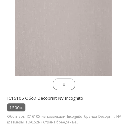
IC16105 Обои Decoprint NV Incognito
1500р.
Обои арт. IC16105 из коллекции Incognito бренда Decoprint NV
(размеры: 10х0.52м). Страна бренда - Бе..