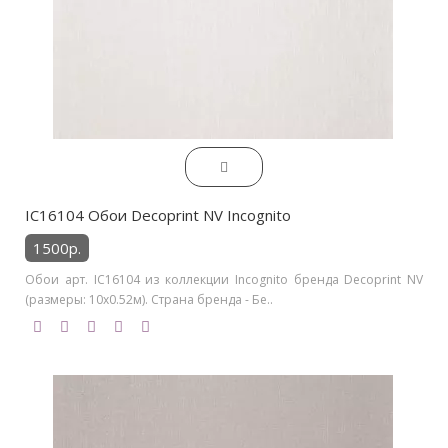
IC16104 Обои Decoprint NV Incognito
1500р.
Обои арт. IC16104 из коллекции Incognito бренда Decoprint NV
(размеры: 10х0.52м). Страна бренда - Бе..