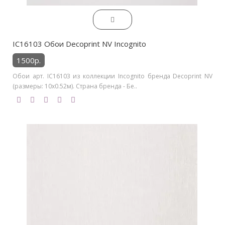
IC16103 Обои Decoprint NV Incognito
1500р.
Обои арт. IC16103 из коллекции Incognito бренда Decoprint NV
(размеры: 10х0.52м). Страна бренда - Бе..