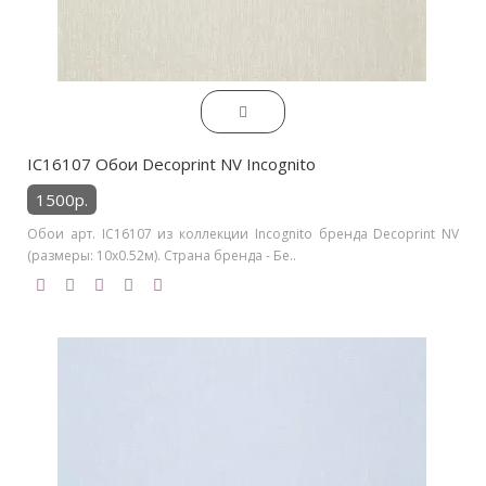
IC16107 Обои Decoprint NV Incognito
1500р.
Обои арт. IC16107 из коллекции Incognito бренда Decoprint NV
(размеры: 10х0.52м). Страна бренда - Бе..