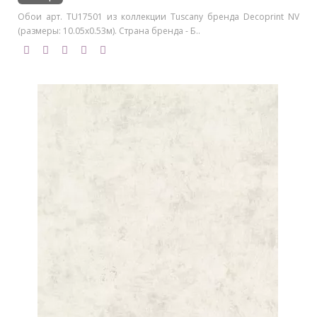
Обои арт. TU17501 из коллекции Tuscany бренда Decoprint NV
(размеры: 10.05х0.53м). Страна бренда - Б..