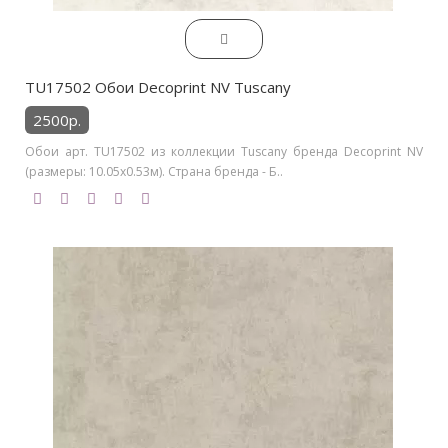
TU17502 Обои Decoprint NV Tuscany
2500р.
Обои арт. TU17502 из коллекции Tuscany бренда Decoprint NV
(размеры: 10.05х0.53м). Страна бренда - Б..