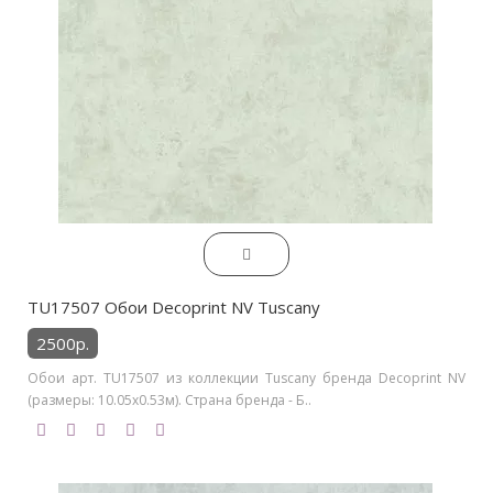
TU17507 Обои Decoprint NV Tuscany
2500р.
Обои арт. TU17507 из коллекции Tuscany бренда Decoprint NV
(размеры: 10.05х0.53м). Страна бренда - Б..