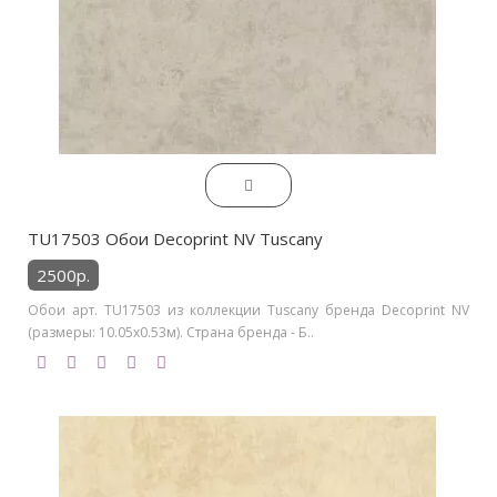
TU17503 Обои Decoprint NV Tuscany
2500р.
Обои арт. TU17503 из коллекции Tuscany бренда Decoprint NV
(размеры: 10.05х0.53м). Страна бренда - Б..