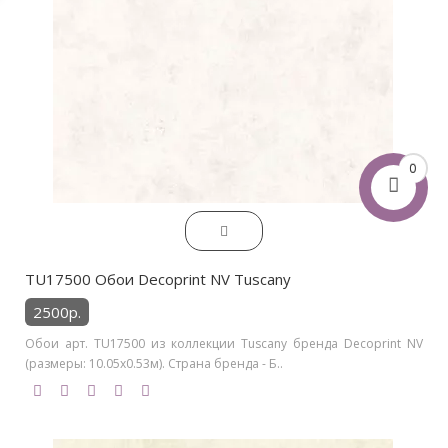
0
TU17500 Обои Decoprint NV Tuscany
2500р.
Обои арт. TU17500 из коллекции Tuscany бренда Decoprint NV
(размеры: 10.05х0.53м). Страна бренда - Б..