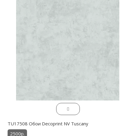
TU17508 Обои Decoprint NV Tuscany
2500р.