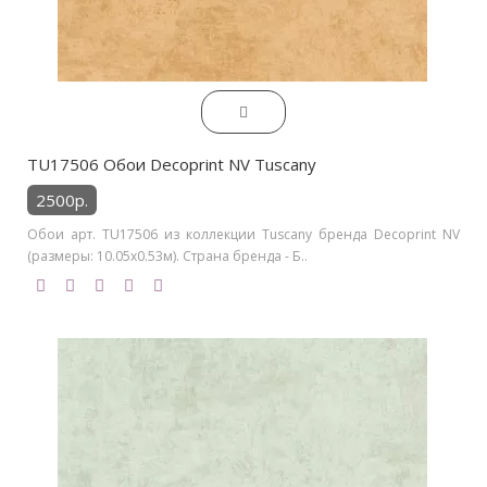
TU17506 Обои Decoprint NV Tuscany
2500р.
Обои арт. TU17506 из коллекции Tuscany бренда Decoprint NV
(размеры: 10.05х0.53м). Страна бренда - Б..