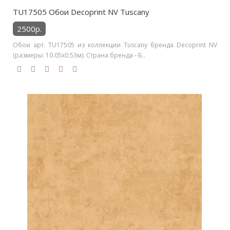
TU17505 Обои Decoprint NV Tuscany
2500р.
Обои арт. TU17505 из коллекции Tuscany бренда Decoprint NV
(размеры: 10.05х0.53м). Страна бренда - Б..