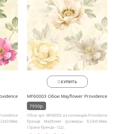
КУПИТЬ
ovidence
MF60003 Обои Mayflower Providence
7950р.
Providence
Обои арт. MF60003 из коллекции Providence
3х0.68м).
бренда Mayflower (размеры: 8.23х0.68м).
Страна бренда - СШ..