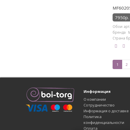
MF60205
7950р.
Обои арт.
бренда M
Страна бр
1
2
Информация
О компании
Сотрудничество
Информация о доставке
Политика
конфиденциальности
Оплата