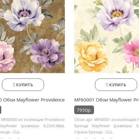
КУПИТЬ
КУПИТЬ
 Обои Mayflower Providence
MF60001 Обои Mayflower Pr
7950р.
 MF60000 из коллекции Providence
Обои арт. MF60001 из коллекции 
ayflower (размеры: 8.23х0.68м).
бренда Mayflower (размеры: 8.2
енда - СШ..
Страна бренда - СШ..