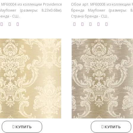
 MF60004 из коллекции Providence
Обои арт. MF60008 из коллекции 
ayflower (размеры: 8.23х0.68м).
бренда Mayflower (размеры: 8.2
енда - СШ..
Страна бренда - СШ..
КУПИТЬ
КУПИТЬ