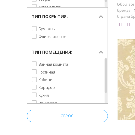
Обои арт.
Флористика
бренда M
ТИП ПОКРЫТИЯ:
Страна бр
Бумажные
Флизелиновые
ТИП ПОМЕЩЕНИЯ:
Ванная комната
Гостиная
Кабинет
Коридор
Кухня
Прихожая
Спальня
СБРОС