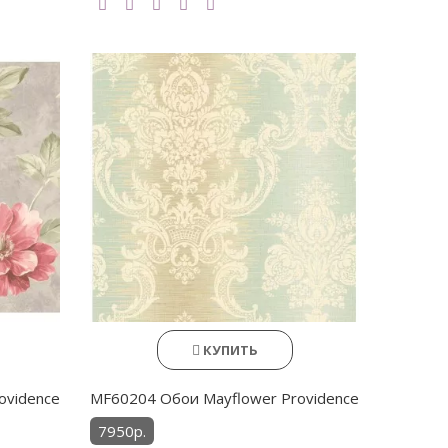
КУПИТЬ
ovidence
MF60204 Обои Mayflower Providence
7950р.