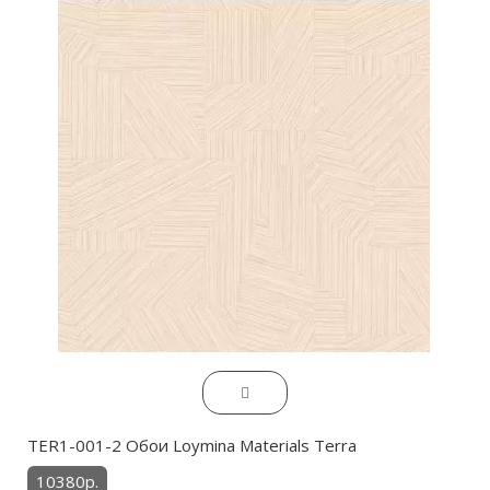
TER1-001-2 Обои Loymina Materials Terra
10380р.