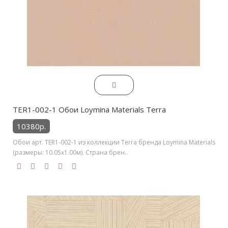
TER1-002-1 Обои Loymina Materials Terra
10380р.
Обои арт. TER1-002-1 из коллекции Terra бренда Loymina Materials
(размеры: 10.05х1.00м). Страна брен..