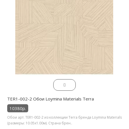
TER1-002-2 Обои Loymina Materials Terra
10380р.
Обои арт. TER1-002-2 из коллекции Terra бренда Loymina Materials
(размеры: 10.05х1.00м). Страна брен..