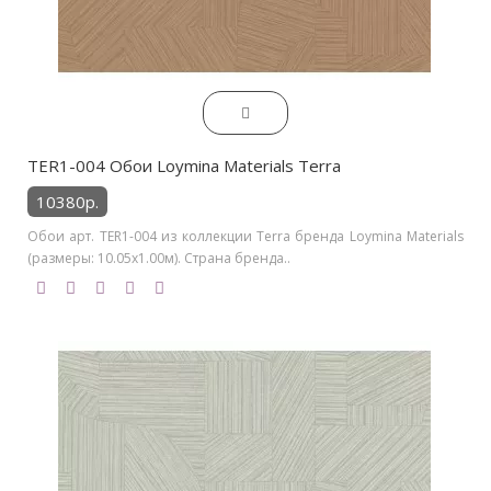
TER1-004 Обои Loymina Materials Terra
10380р.
Обои арт. TER1-004 из коллекции Terra бренда Loymina Materials
(размеры: 10.05х1.00м). Страна бренда..