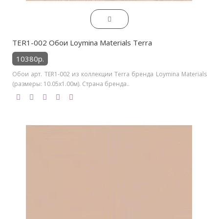
TER1-002 Обои Loymina Materials Terra
10380р.
Обои арт. TER1-002 из коллекции Terra бренда Loymina Materials
(размеры: 10.05х1.00м). Страна бренда..