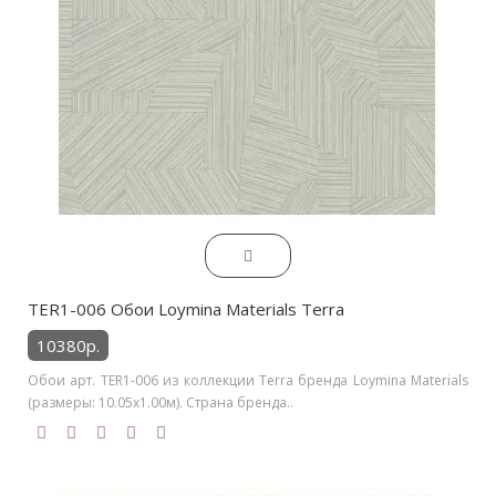
TER1-006 Обои Loymina Materials Terra
10380р.
Обои арт. TER1-006 из коллекции Terra бренда Loymina Materials
(размеры: 10.05х1.00м). Страна бренда..