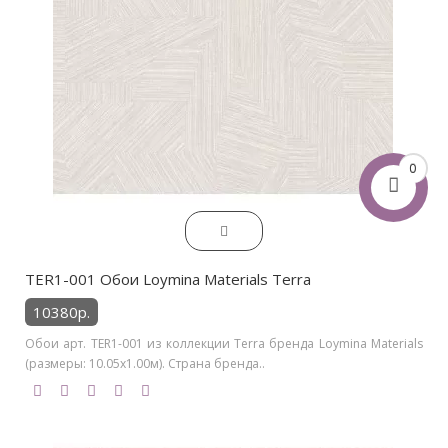
0
TER1-001 Обои Loymina Materials Terra
10380р.
Обои арт. TER1-001 из коллекции Terra бренда Loymina Materials
(размеры: 10.05х1.00м). Страна бренда..