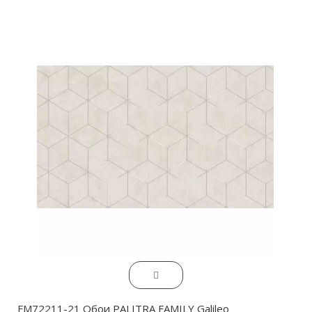
FM72211-21 Обои PALITRA FAMILY Galileo