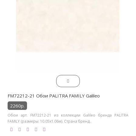
FM72212-21 Обои PALITRA FAMILY Galileo
2260р.
Обои арт. FM72212-21 из коллекции Galileo бренда PALITRA
FAMILY (размеры: 10.05х1.06м). Страна бренд..