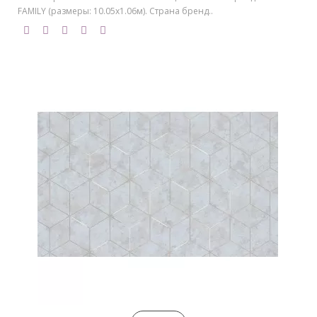
FAMILY (размеры: 10.05х1.06м). Страна бренд..