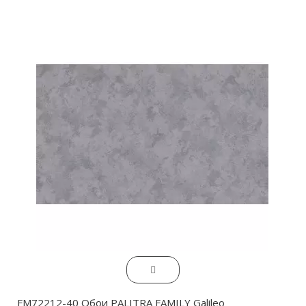
FM72212-40 Обои PALITRA FAMILY Galileo