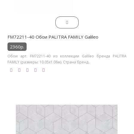
FM72211-40 Обои PALITRA FAMILY Galileo
2360р.
Обои арт. FM72211-40 из коллекции Galileo бренда PALITRA
FAMILY (размеры: 10.05х1.06м). Страна бренд..