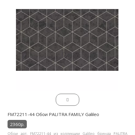
FM72211-44 Обои PALITRA FAMILY Galileo
2360р.
Обои арт. FM72211-44 из коллекции Galileo бренда PALITRA