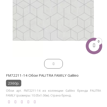
0
FM72211-14 Обои PALITRA FAMILY Galileo
2360р.
Обои арт. FM72211-14 из коллекции Galileo бренда PALITRA
FAMILY (размеры: 10.05х1.06м). Страна бренд..