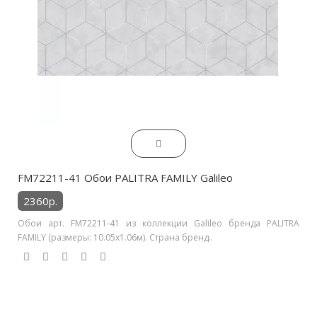
FM72211-41 Обои PALITRA FAMILY Galileo
2360р.
Обои арт. FM72211-41 из коллекции Galileo бренда PALITRA
FAMILY (размеры: 10.05х1.06м). Страна бренд..