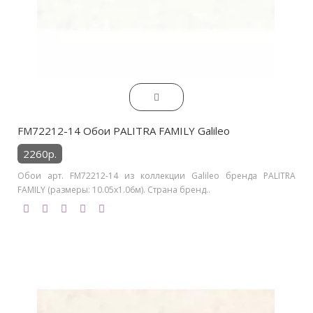
FM72212-14 Обои PALITRA FAMILY Galileo
2260р.
Обои арт. FM72212-14 из коллекции Galileo бренда PALITRA
FAMILY (размеры: 10.05х1.06м). Страна бренд..