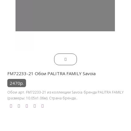
FM72233-21 Обои PALITRA FAMILY Savoia
2470р.
Обои арт. FM72233-21 из коллекции Savoia бренда PALITRA FAMILY
(размеры: 10.05х1.06м). Страна бренда..