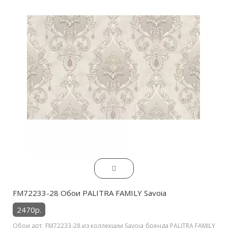
FM72233-28 Обои PALITRA FAMILY Savoia
2470р.
Обои арт. FM72233-28 из коллекции Savoia бренда PALITRA FAMILY