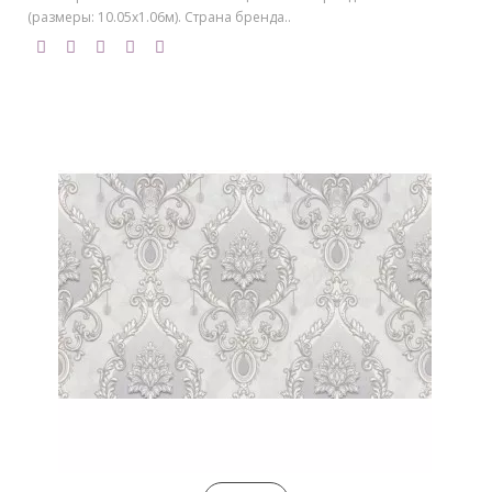
(размеры: 10.05х1.06м). Страна бренда..