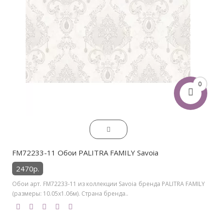
0
FM72233-11 Обои PALITRA FAMILY Savoia
2470р.
Обои арт. FM72233-11 из коллекции Savoia бренда PALITRA FAMILY
(размеры: 10.05х1.06м). Страна бренда..