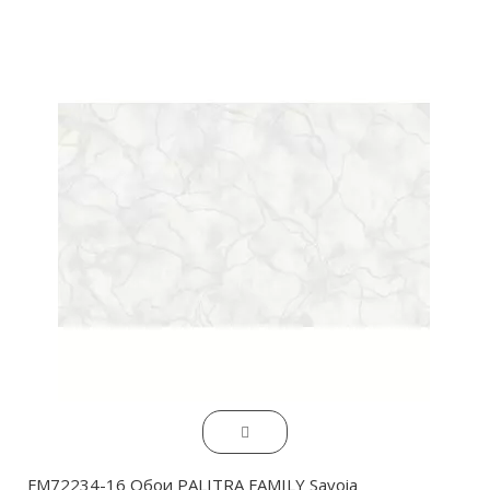
FM72234-16 Обои PALITRA FAMILY Savoia