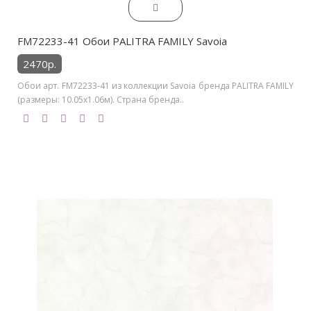
FM72233-41 Обои PALITRA FAMILY Savoia
2470р.
Обои арт. FM72233-41 из коллекции Savoia бренда PALITRA FAMILY
(размеры: 10.05х1.06м). Страна бренда..