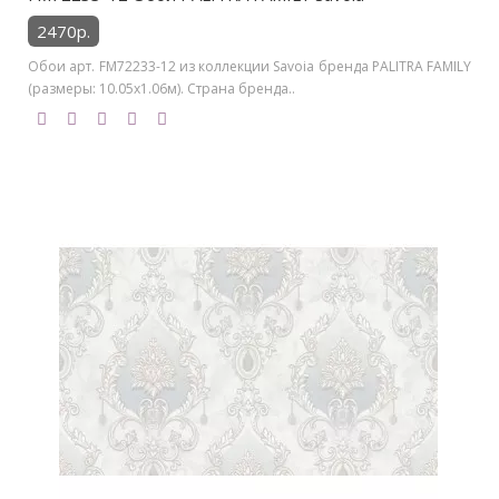
2470р.
Обои арт. FM72233-12 из коллекции Savoia бренда PALITRA FAMILY
(размеры: 10.05х1.06м). Страна бренда..