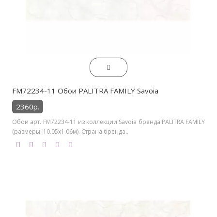
FM72234-11 Обои PALITRA FAMILY Savoia
2360р.
Обои арт. FM72234-11 из коллекции Savoia бренда PALITRA FAMILY
(размеры: 10.05х1.06м). Страна бренда..