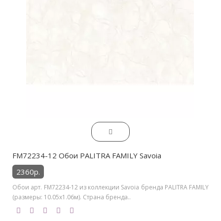
FM72234-12 Обои PALITRA FAMILY Savoia
2360р.
Обои арт. FM72234-12 из коллекции Savoia бренда PALITRA FAMILY
(размеры: 10.05х1.06м). Страна бренда..