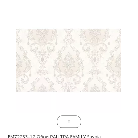
FM72233-12 Обои PALITRA FAMILY Savoia