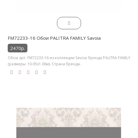
FM72233-16 Обои PALITRA FAMILY Savoia
2470р.
Обои арт. FM72233-16 из коллекции Savoia бренда PALITRA FAMILY
(размеры: 10.05х1.06м). Страна бренда..