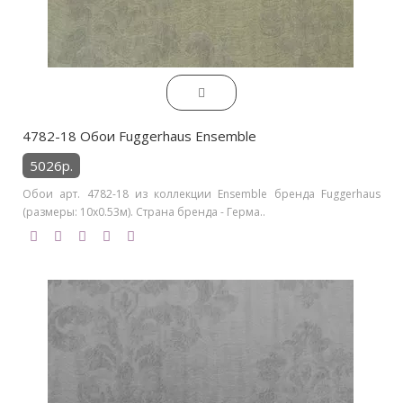
4782-18 Обои Fuggerhaus Ensemble
5026р.
Обои арт. 4782-18 из коллекции Ensemble бренда Fuggerhaus
(размеры: 10х0.53м). Страна бренда - Герма..