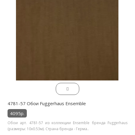
4781-57 Обои Fuggerhaus Ensemble
4095р.
Обои арт. 4781-57 из коллекции Ensemble бренда Fuggerhaus
(размеры: 10х0.53м). Страна бренда - Герма..