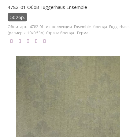
4782-01 Обои Fuggerhaus Ensemble
5026р.
Обои арт. 4782-01 из коллекции Ensemble бренда Fuggerhaus
(размеры: 10х0.53м). Страна бренда - Герма..