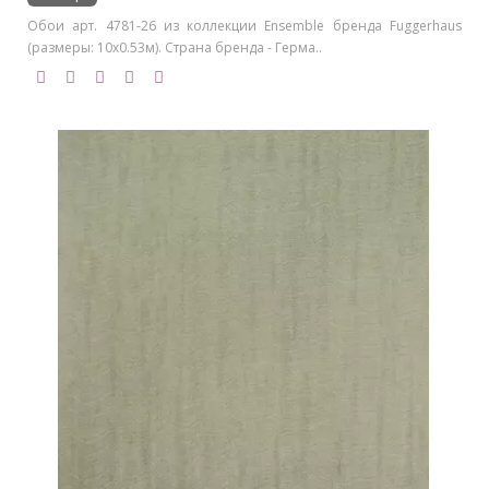
Обои арт. 4781-26 из коллекции Ensemble бренда Fuggerhaus
(размеры: 10х0.53м). Страна бренда - Герма..