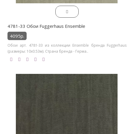
4781-33 Обои Fuggerhaus Ensemble
4095р.
Обои арт. 4781-33 из коллекции Ensemble бренда Fuggerhaus
(размеры: 10х0.53м). Страна бренда - Герма..