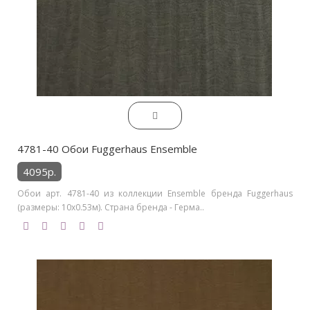
4781-40 Обои Fuggerhaus Ensemble
4095р.
Обои арт. 4781-40 из коллекции Ensemble бренда Fuggerhaus
(размеры: 10х0.53м). Страна бренда - Герма..