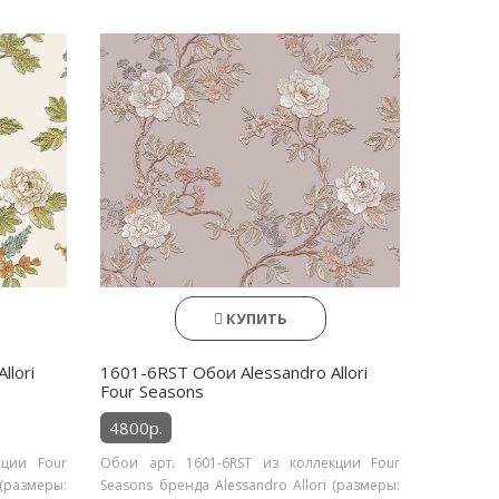
КУПИТЬ
llori
1601-6RST Обои Alessandro Allori
Four Seasons
4800р.
кции Four
Обои арт. 1601-6RST из коллекции Four
 (размеры:
Seasons бренда Alessandro Allori (размеры: