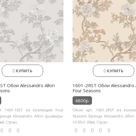
КУПИТЬ
КУПИТЬ
T Обои Alessandro Allori
1601-2RST Обои Alessandro A
asons
Four Seasons
4800р.
. 1601-1RST из коллекции Four
Обои арт. 1601-2RST из колле
ренда Alessandro Allori (размеры:
Seasons бренда Alessandro Allori
м). Стран..
10.05х1.06м). Стран..