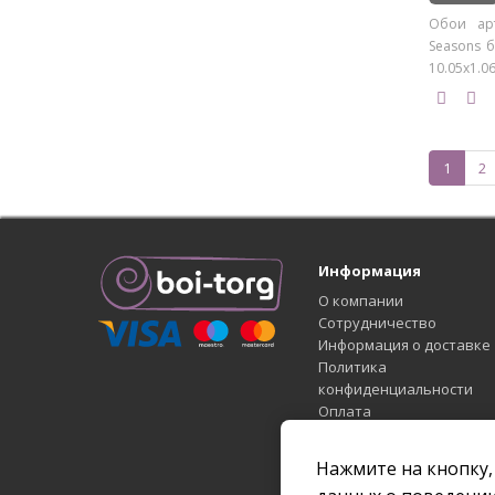
Обои арт
Seasons б
10.05х1.06
1
2
Информация
О компании
Сотрудничество
Информация о доставке
Политика
конфиденциальности
Оплата
Условия соглашения
Статьи
Нажмите на кнопку,