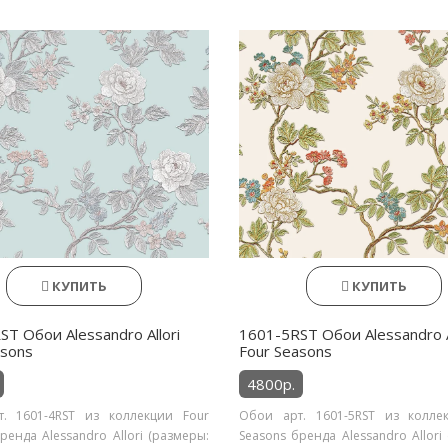
КУПИТЬ
КУПИТЬ
T Обои Alessandro Allori
1601-5RST Обои Alessandro A
asons
Four Seasons
4800р.
. 1601-4RST из коллекции Four
Обои арт. 1601-5RST из колле
ренда Alessandro Allori (размеры:
Seasons бренда Alessandro Allori