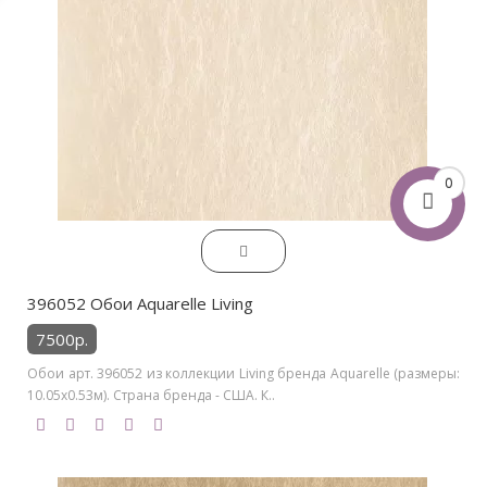
0
396052 Обои Aquarelle Living
7500р.
Обои арт. 396052 из коллекции Living бренда Aquarelle (размеры:
10.05х0.53м). Страна бренда - США. К..