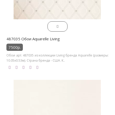
487035 Обои Aquarelle Living
7500р.
Обои арт. 487035 из коллекции Living бренда Aquarelle (размеры:
10.05х0.53м). Страна бренда - США. К..