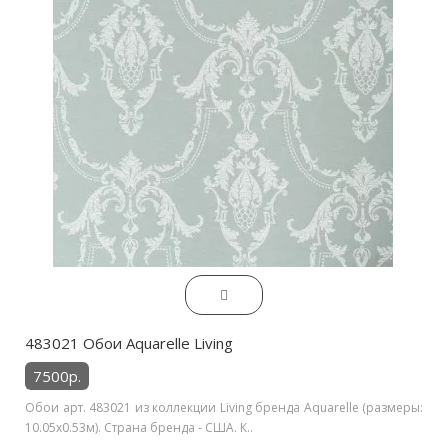
483021 Обои Aquarelle Living
7500р.
Обои арт. 483021 из коллекции Living бренда Aquarelle (размеры:
10.05х0.53м). Страна бренда - США. К..