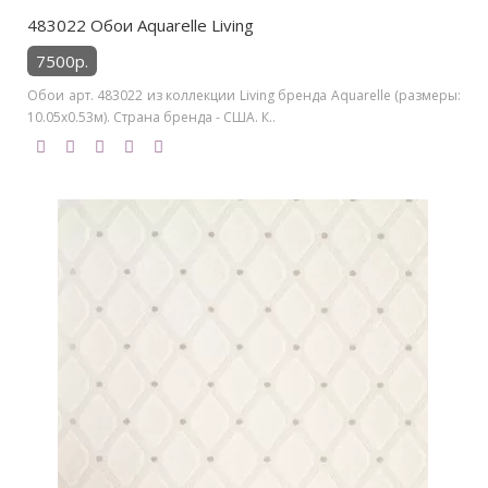
483022 Обои Aquarelle Living
7500р.
Обои арт. 483022 из коллекции Living бренда Aquarelle (размеры:
10.05х0.53м). Страна бренда - США. К..