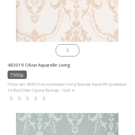
483019 Обои Aquarelle Living
7500р.
Обои арт. 483019 из коллекции Living бренда Aquarelle (размеры:
10.05х0.53м). Страна бренда - США. К..