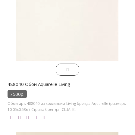
488040 Обои Aquarelle Living
7500р.
Обои арт. 488040 из коллекции Living бренда Aquarelle (размеры:
10.05х0.53м). Страна бренда - США. К..