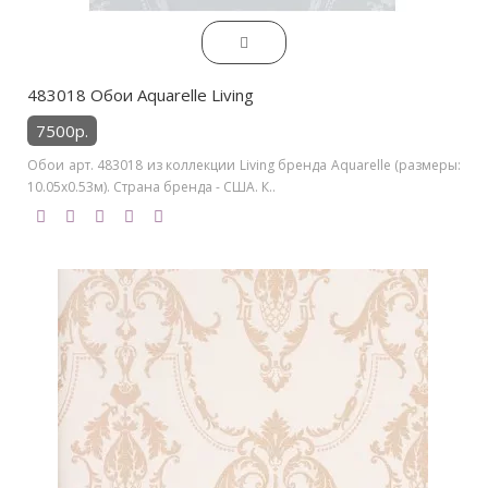
483018 Обои Aquarelle Living
7500р.
Обои арт. 483018 из коллекции Living бренда Aquarelle (размеры:
10.05х0.53м). Страна бренда - США. К..