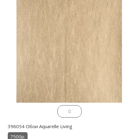
396054 Обои Aquarelle Living
7500р.