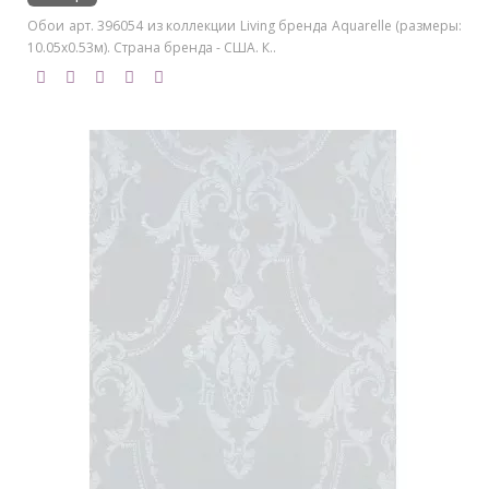
Обои арт. 396054 из коллекции Living бренда Aquarelle (размеры:
10.05х0.53м). Страна бренда - США. К..