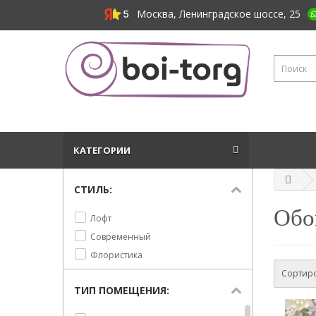
Москва, Ленинградское шоссе, 25
КАТЕГОРИИ
СТИЛЬ:
Обои
Лофт
Современный
Флористика
Сортиро
ТИП ПОМЕЩЕНИЯ: