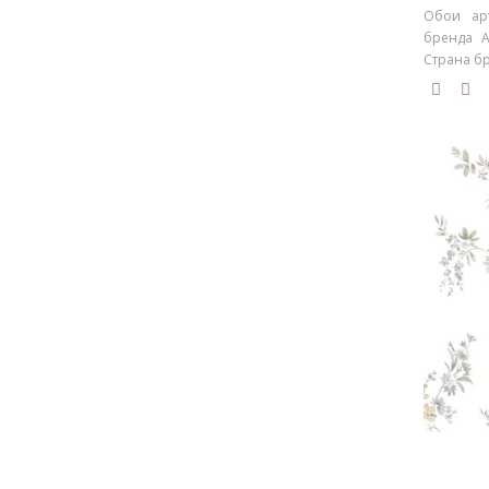
Обои арт
бренда Ar
Страна бр