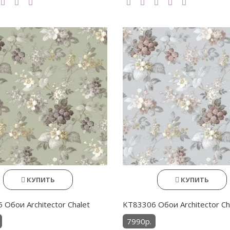
КУПИТЬ
КУПИТЬ
 Обои Architector Chalet
KT83306 Обои Architector Ch
7990р.