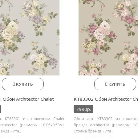
КУПИТЬ
КУПИТЬ
 Обои Architector Chalet
KT83302 Обои Architector Ch
7990р.
. KT83301 из коллекции Chalet
Обои арт. KT83302 из коллекц
chitector (размеры: 10.05х0.53м).
бренда Architector (размеры: 10.
енда - Ита..
Страна бренда - Ита..