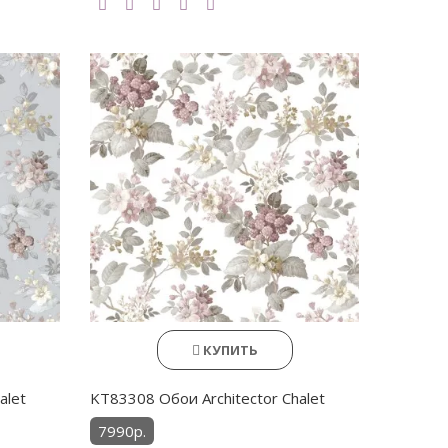
КУПИТЬ
alet
KT83308 Обои Architector Chalet
7990р.