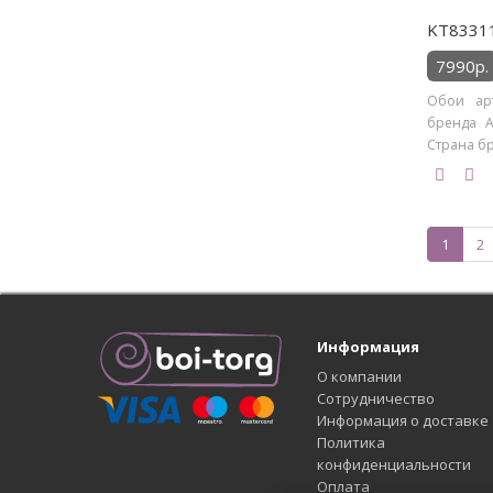
KT83311
7990р.
Обои арт
бренда Ar
Страна бр
1
2
Информация
О компании
Сотрудничество
Информация о доставке
Политика
конфиденциальности
Оплата