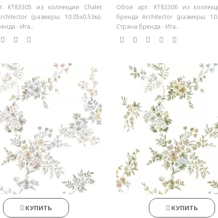
. KT83305 из коллекции Chalet
Обои арт. KT83306 из коллекц
chitector (размеры: 10.05х0.53м).
бренда Architector (размеры: 10.
енда - Ита..
Страна бренда - Ита..
КУПИТЬ
КУПИТЬ