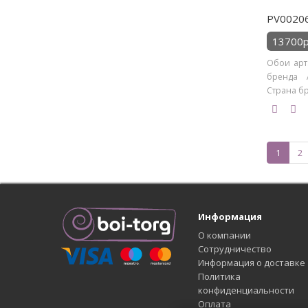
PV00206 
13700р
Обои арт.
бренда A
Страна бре
1
2
Информация
О компании
Сотрудничество
Информация о доставке
Политика
конфиденциальности
Оплата