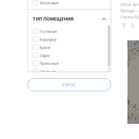
Флоковые
Обои арт.
бренда A
Страна бре
ТИП ПОМЕЩЕНИЯ:
Гостиная
Коридор
Кухня
Офис
Прихожая
Спальня
СБРОС