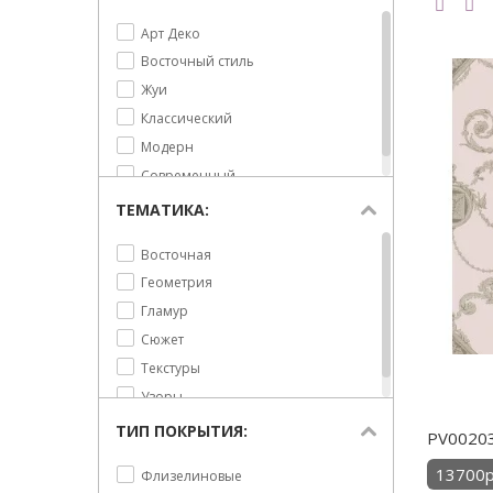
Арт Деко
Восточный стиль
Жуи
Классический
Модерн
Современный
ТЕМАТИКА:
Восточная
Геометрия
Гламур
Сюжет
Текстуры
Узоры
ТИП ПОКРЫТИЯ:
PV00203 
13700р
Флизелиновые