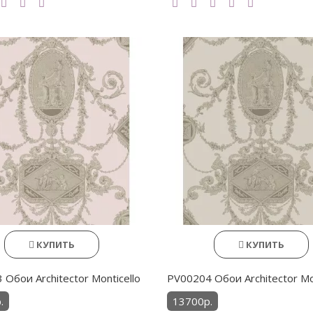
КУПИТЬ
КУПИТЬ
Обои Architector Monticello
PV00204 Обои Architector Mon
.
13700р.