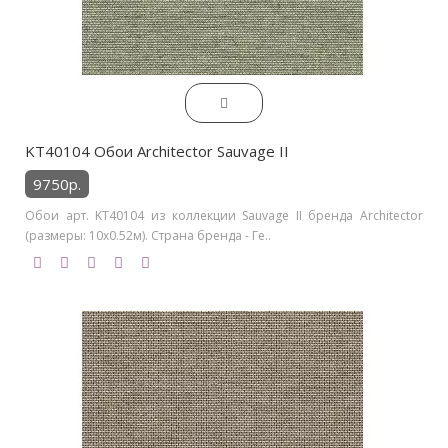
KT40104 Обои Architector Sauvage II
9750р.
Обои арт. KT40104 из коллекции Sauvage II бренда Architector
(размеры: 10х0.52м). Страна бренда - Ге..