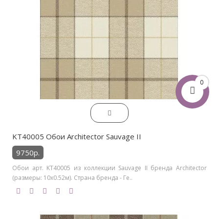
0
KT40005 Обои Architector Sauvage II
9750р.
Обои арт. KT40005 из коллекции Sauvage II бренда Architector
(размеры: 10х0.52м). Страна бренда - Ге..