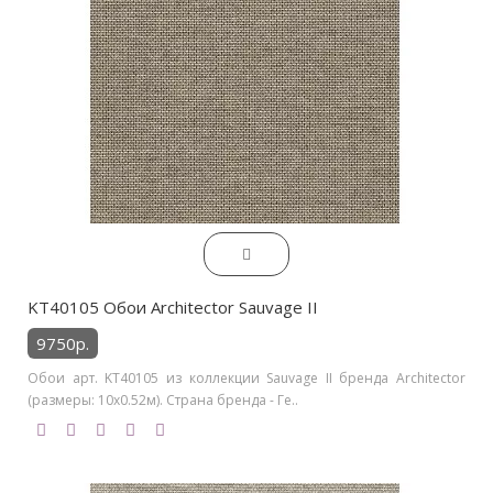
KT40105 Обои Architector Sauvage II
9750р.
Обои арт. KT40105 из коллекции Sauvage II бренда Architector
(размеры: 10х0.52м). Страна бренда - Ге..