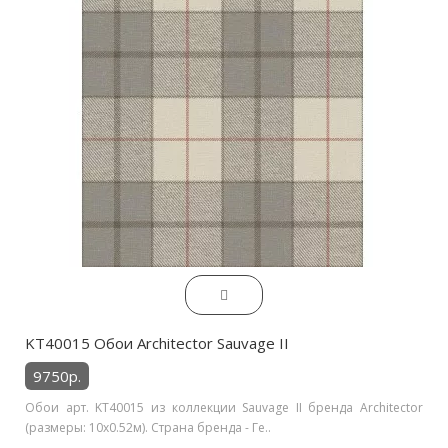
KT40015 Обои Architector Sauvage II
9750р.
Обои арт. KT40015 из коллекции Sauvage II бренда Architector
(размеры: 10х0.52м). Страна бренда - Ге..