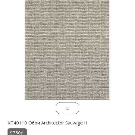
KT40110 Обои Architector Sauvage II
9750р.