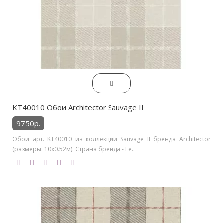
KT40010 Обои Architector Sauvage II
9750р.
Обои арт. KT40010 из коллекции Sauvage II бренда Architector
(размеры: 10х0.52м). Страна бренда - Ге..