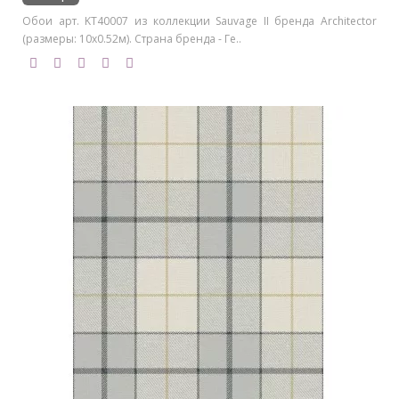
Обои арт. KT40007 из коллекции Sauvage II бренда Architector
(размеры: 10х0.52м). Страна бренда - Ге..