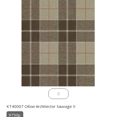
KT40007 Обои Architector Sauvage II
9750р.