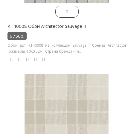
KT40008 Обои Architector Sauvage II
9750р.
Обои арт. KT40008 из коллекции Sauvage II бренда Architector
(размеры: 10х0.52м). Страна бренда - Ге..