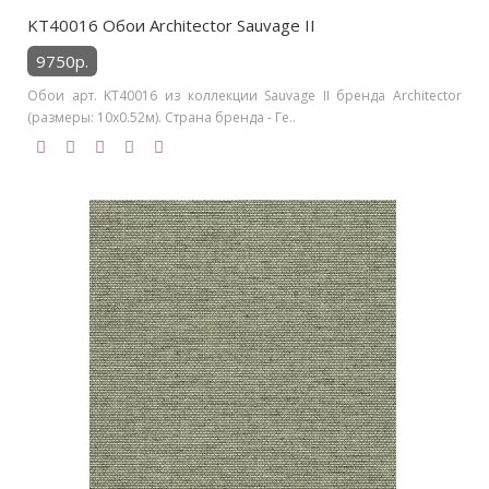
KT40016 Обои Architector Sauvage II
9750р.
Обои арт. KT40016 из коллекции Sauvage II бренда Architector
(размеры: 10х0.52м). Страна бренда - Ге..