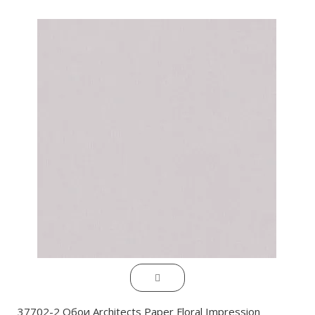
37702-2 Обои Architects Paper Floral Impression