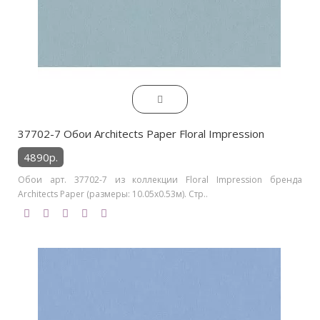
37702-7 Обои Architects Paper Floral Impression
4890р.
Обои арт. 37702-7 из коллекции Floral Impression бренда
Architects Paper (размеры: 10.05х0.53м). Стр..