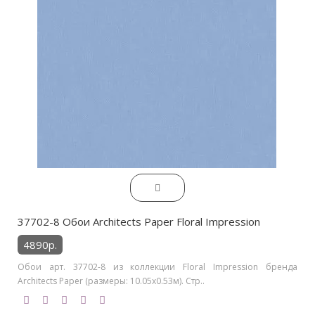
37702-8 Обои Architects Paper Floral Impression
4890р.
Обои арт. 37702-8 из коллекции Floral Impression бренда
Architects Paper (размеры: 10.05х0.53м). Стр..