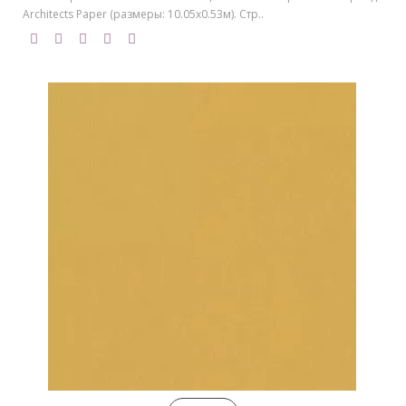
Architects Paper (размеры: 10.05х0.53м). Стр..