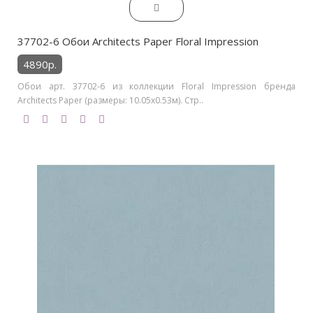
37702-6 Обои Architects Paper Floral Impression
4890р.
Обои арт. 37702-6 из коллекции Floral Impression бренда
Architects Paper (размеры: 10.05х0.53м). Стр..