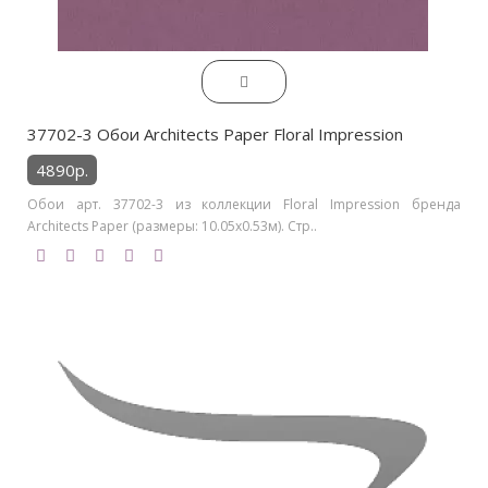
37702-3 Обои Architects Paper Floral Impression
4890р.
Обои арт. 37702-3 из коллекции Floral Impression бренда
Architects Paper (размеры: 10.05х0.53м). Стр..