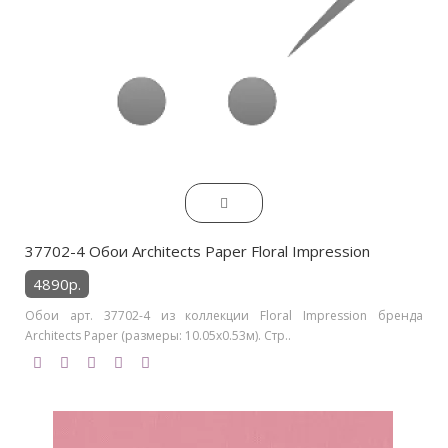
37702-4 Обои Architects Paper Floral Impression
4890р.
Обои арт. 37702-4 из коллекции Floral Impression бренда
Architects Paper (размеры: 10.05х0.53м). Стр..