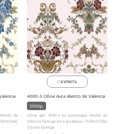
КУПИТЬ
Valencia
4000-3 Обои Aura Aliento de Valencia
5900р.
liento de
Обои арт. 4000-3 из коллекции Aliento de
05х0.53м).
Valencia бренда Aura (размеры: 10.05х0.53м).
Страна бренда ..