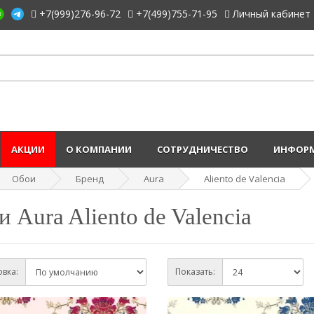
+7(999)276-96-72
+7(499)755-71-95
Личный кабинет
АКЦИИ
О КОМПАНИИ
СОТРУДНИЧЕСТВО
ИНФОРМ
Обои
Бренд
Aura
Aliento de Valencia
 Aura Aliento de Valencia
вка:
Показать: