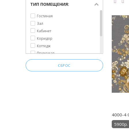
ТИП ПОМЕЩЕНИЯ:
Гостиная
Зал
Кабинет
Коридор
Коттедж
Прихожая
Спальня
СБРОС
Столовая
Холл
4000-4 О
5900р.