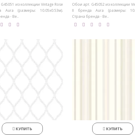
 G45051 из коллекции Vintage Rose
Обои арт. G45052 из коллекции Vi
а Aura (размеры: 10.05х0.53м).
II бренда Aura (размеры: 10.0
енда - Ве..
Страна бренда - Ве..
КУПИТЬ
КУПИТЬ