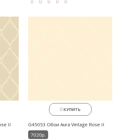
КУПИТЬ
se II
G45053 Обои Aura Vintage Rose II
7020р.