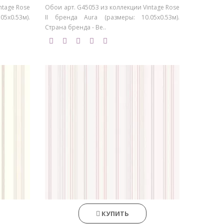
ntage Rose
Обои арт. G45053 из коллекции Vintage Rose
5х0.53м).
II бренда Aura (размеры: 10.05х0.53м).
Страна бренда - Ве..
КУПИТЬ