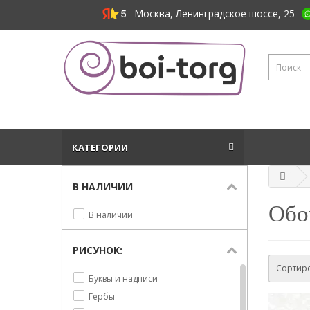
Москва, Ленинградское шоссе, 25
КАТЕГОРИИ
В НАЛИЧИИ
Обои
В наличии
РИСУНОК:
Сортиро
Буквы и надписи
Гербы