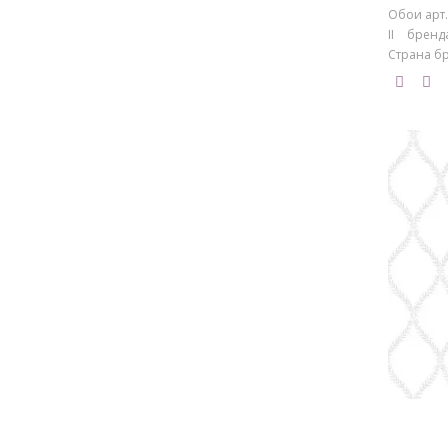
Обои арт.
II бренд
Страна бр