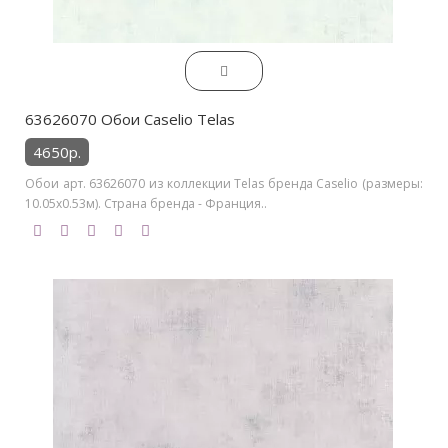
63626070 Обои Caselio Telas
4650р.
Обои арт. 63626070 из коллекции Telas бренда Caselio (размеры:
10.05х0.53м). Страна бренда - Франция..