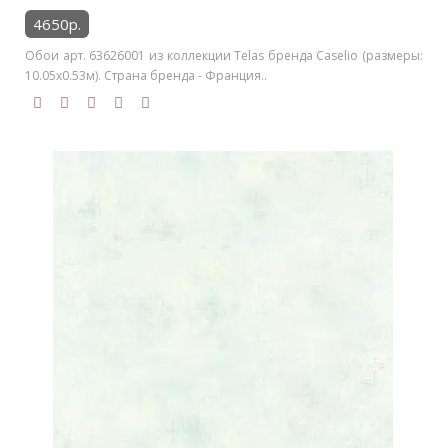
4650р.
Обои арт. 63626001 из коллекции Telas бренда Caselio (размеры:
10.05х0.53м). Страна бренда - Франция..