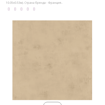
10.05х0.53м). Страна бренда - Франция..