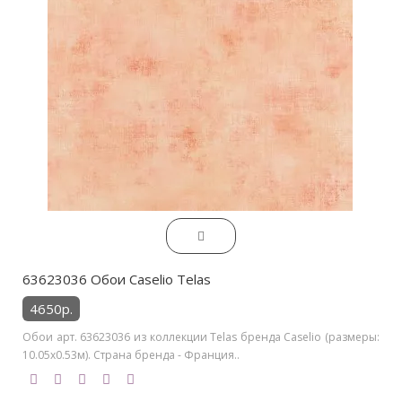
63623036 Обои Caselio Telas
4650р.
Обои арт. 63623036 из коллекции Telas бренда Caselio (размеры:
10.05х0.53м). Страна бренда - Франция..