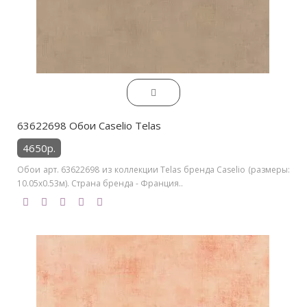
63622698 Обои Caselio Telas
4650р.
Обои арт. 63622698 из коллекции Telas бренда Caselio (размеры:
10.05х0.53м). Страна бренда - Франция..