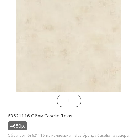
63621116 Обои Caselio Telas
4650р.
Обои арт. 63621116 из коллекции Telas бренда Caselio (размеры: