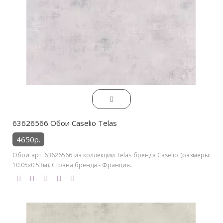
63626566 Обои Caselio Telas
4650р.
Обои арт. 63626566 из коллекции Telas бренда Caselio (размеры:
10.05х0.53м). Страна бренда - Франция..