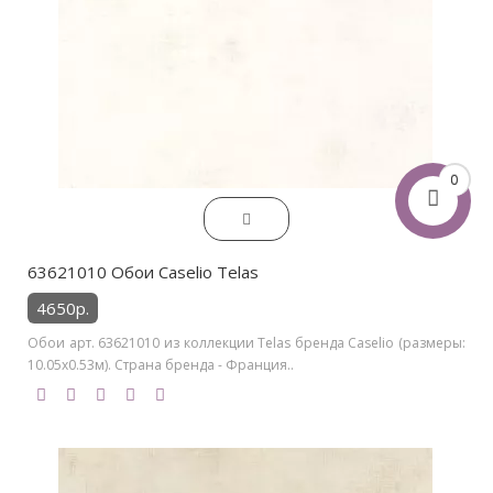
0
63621010 Обои Caselio Telas
4650р.
Обои арт. 63621010 из коллекции Telas бренда Caselio (размеры:
10.05х0.53м). Страна бренда - Франция..