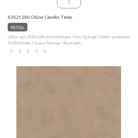
63621280 Обои Caselio Telas
4650р.
Обои арт. 63621280 из коллекции Telas бренда Caselio (размеры:
10.05х0.53м). Страна бренда - Франция..