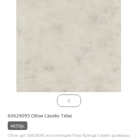
63629095 Обои Caselio Telas
4650р.
Обои арт. 63629095 из коллекции Telas бренда Caselio (размеры: