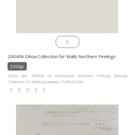
200406 Обои Collection for Walls Northern Feelings
2200р.
Обои арт. 200406 из коллекции Northern Feelings бренда
Collection for Walls (размеры: 10.05х0.53м). ..