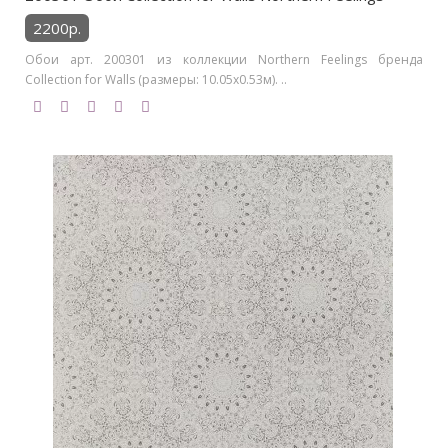
2200р.
Обои арт. 200301 из коллекции Northern Feelings бренда
Collection for Walls (размеры: 10.05х0.53м). ..