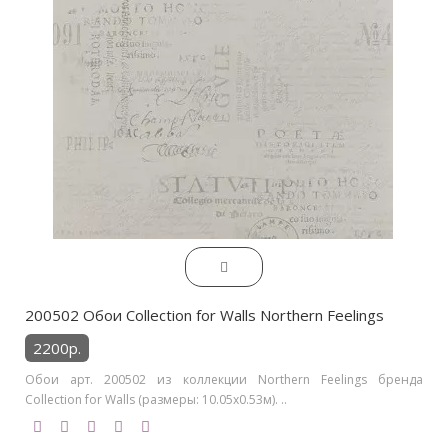
200502 Обои Collection for Walls Northern Feelings
2200р.
Обои арт. 200502 из коллекции Northern Feelings бренда
Collection for Walls (размеры: 10.05х0.53м). ..