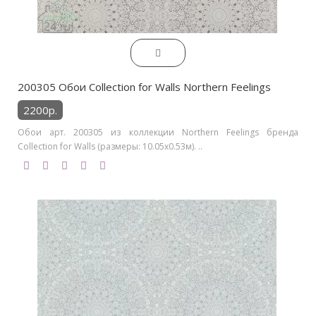
200305 Обои Collection for Walls Northern Feelings
2200р.
Обои арт. 200305 из коллекции Northern Feelings бренда
Collection for Walls (размеры: 10.05х0.53м). ..