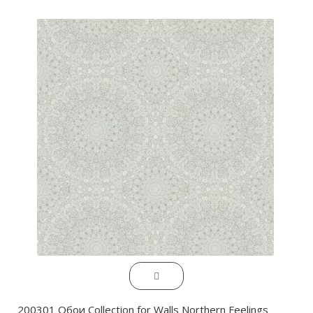
200301 Обои Collection for Walls Northern Feelings