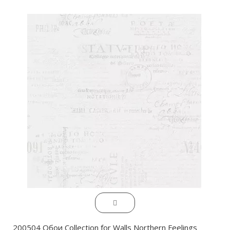
200504 Обои Collection for Walls Northern Feelings