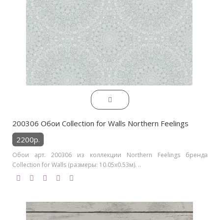
200306 Обои Collection for Walls Northern Feelings
2200р.
Обои арт. 200306 из коллекции Northern Feelings бренда
Collection for Walls (размеры: 10.05х0.53м). ..