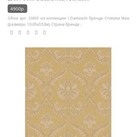
4900р.
Обои арт. 23601 из коллекции I Damaschi бренда Cristiana Masi
(размеры: 10.05х0.53м). Страна бренда ..