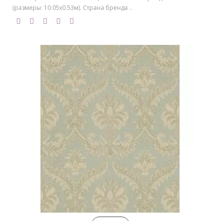
(размеры: 10.05х0.53м). Страна бренда ..