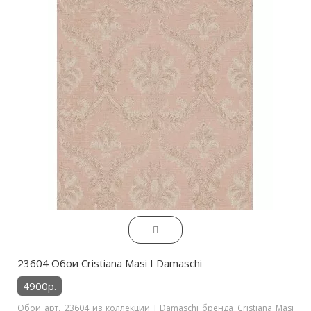
23604 Обои Cristiana Masi I Damaschi
4900р.
Обои арт. 23604 из коллекции I Damaschi бренда Cristiana Masi