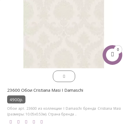
0
23600 Обои Cristiana Masi I Damaschi
4900р.
Обои арт. 23600 из коллекции I Damaschi бренда Cristiana Masi
(размеры: 10.05х0.53м). Страна бренда ..