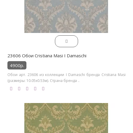
23606 Обои Cristiana Masi I Damaschi
4900р.
Обои арт. 23606 из коллекции I Damaschi бренда Cristiana Masi
(размеры: 10.05х0.53м). Страна бренда ..