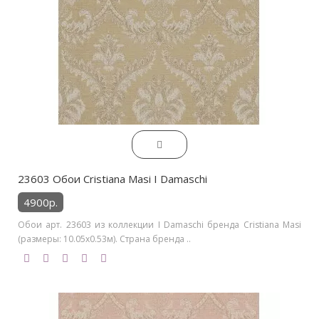
23603 Обои Cristiana Masi I Damaschi
4900р.
Обои арт. 23603 из коллекции I Damaschi бренда Cristiana Masi
(размеры: 10.05х0.53м). Страна бренда ..