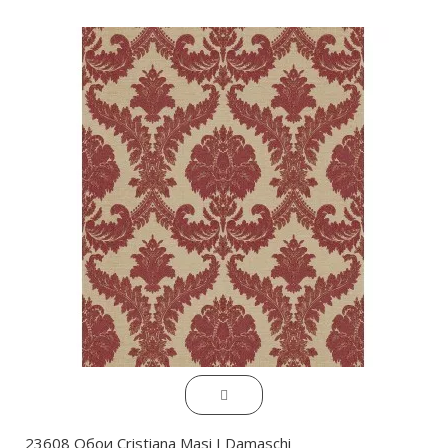
23608 Обои Cristiana Masi I Damaschi