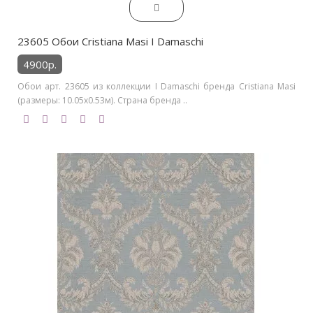
23605 Обои Cristiana Masi I Damaschi
4900р.
Обои арт. 23605 из коллекции I Damaschi бренда Cristiana Masi
(размеры: 10.05х0.53м). Страна бренда ..