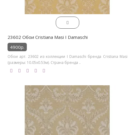
23602 Обои Cristiana Masi I Damaschi
4900р.
Обои арт. 23602 из коллекции I Damaschi бренда Cristiana Masi
(размеры: 10.05х0.53м). Страна бренда ..