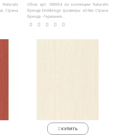
Naturalis
Обои арт. 090054 из коллекции Naturalis
м). Страна
бренда Emil&Hugo (размеры: х0.9м). Страна
бренда - Германия...
КУПИТЬ