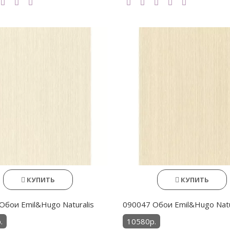
КУПИТЬ
КУПИТЬ
Обои Emil&Hugo Naturalis
090047 Обои Emil&Hugo Natu
.
10580р.