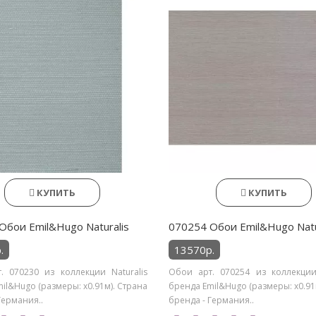
КУПИТЬ
КУПИТЬ
Обои Emil&Hugo Naturalis
070254 Обои Emil&Hugo Natu
.
13570р.
. 070230 из коллекции Naturalis
Обои арт. 070254 из коллекции 
il&Hugo (размеры: х0.91м). Страна
бренда Emil&Hugo (размеры: х0.91
Германия..
бренда - Германия..