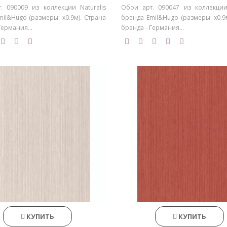
. 090009 из коллекции Naturalis
Обои арт. 090047 из коллекции 
il&Hugo (размеры: х0.9м). Страна
бренда Emil&Hugo (размеры: х0.9
Германия...
бренда - Германия...
КУПИТЬ
КУПИТЬ