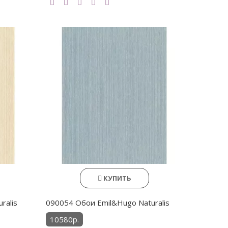
КУПИТЬ
ralis
090054 Обои Emil&Hugo Naturalis
10580р.