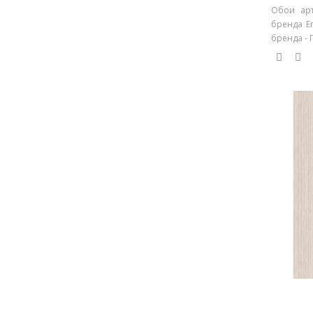
Обои арт
бренда Em
бренда - 