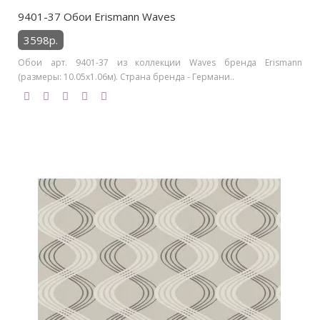
9401-37 Обои Erismann Waves
3598р.
Обои арт. 9401-37 из коллекции Waves бренда Erismann
(размеры: 10.05х1.06м). Страна бренда - Германи..