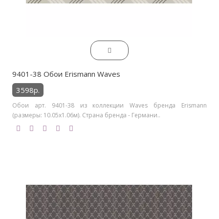
9401-38 Обои Erismann Waves
3598р.
Обои арт. 9401-38 из коллекции Waves бренда Erismann
(размеры: 10.05х1.06м). Страна бренда - Германи..