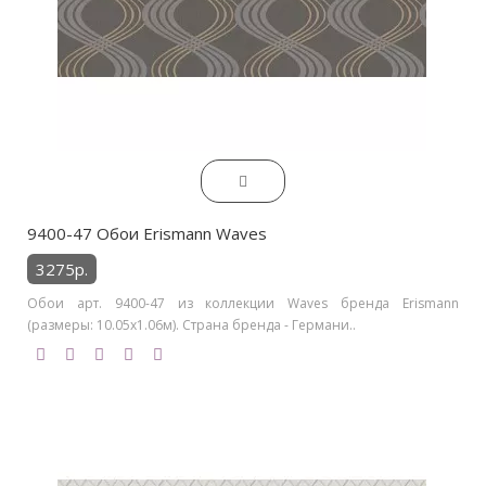
9400-47 Обои Erismann Waves
3275р.
Обои арт. 9400-47 из коллекции Waves бренда Erismann
(размеры: 10.05х1.06м). Страна бренда - Германи..