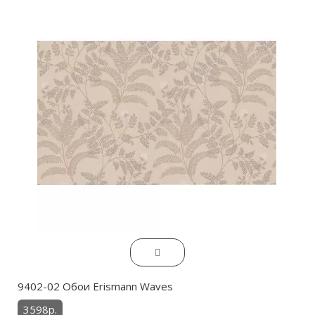
9402-02 Обои Erismann Waves
3598р.