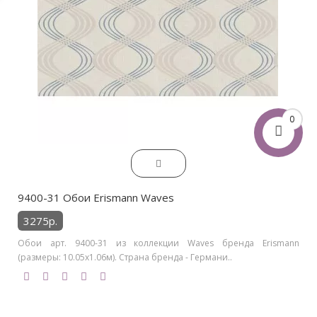
0
9400-31 Обои Erismann Waves
3275р.
Обои арт. 9400-31 из коллекции Waves бренда Erismann
(размеры: 10.05х1.06м). Страна бренда - Германи..