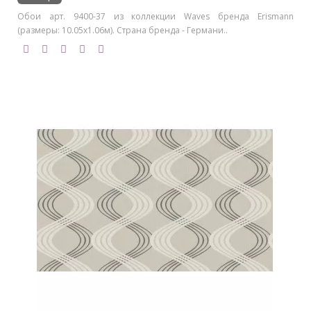
Обои арт. 9400-37 из коллекции Waves бренда Erismann
(размеры: 10.05х1.06м). Страна бренда - Германи..