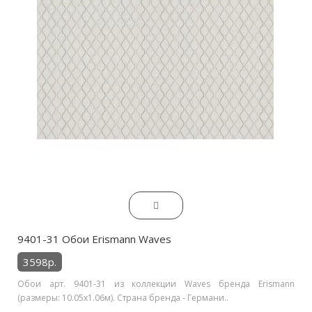
9401-31 Обои Erismann Waves
3598р.
Обои арт. 9401-31 из коллекции Waves бренда Erismann
(размеры: 10.05х1.06м). Страна бренда - Германи..