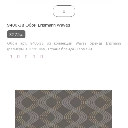
9400-38 Обои Erismann Waves
3275р.
Обои арт. 9400-38 из коллекции Waves бренда Erismann
(размеры: 10.05х1.06м). Страна бренда - Германи..