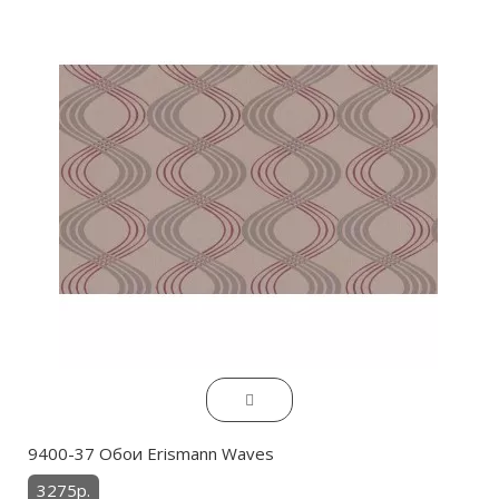
9400-37 Обои Erismann Waves
3275р.