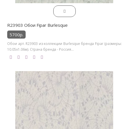
R23903 Обои Fipar Burlesque
5700р.
Обои арт. R23903 из коллекции Burlesque бренда Fipar (размеры:
10.05х1.06м). Страна бренда - Россия...