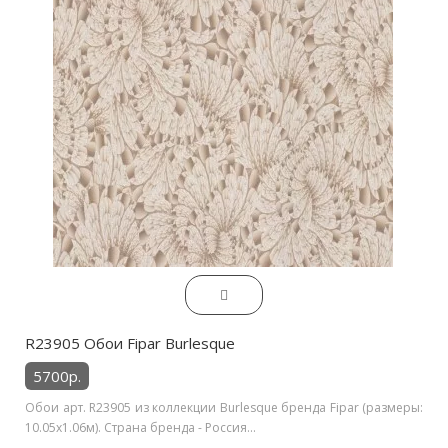
R23905 Обои Fipar Burlesque
5700р.
Обои арт. R23905 из коллекции Burlesque бренда Fipar (размеры:
10.05х1.06м). Страна бренда - Россия...