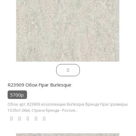
R23909 Обои Fipar Burlesque
5700р.
Обои арт. R23909 из коллекции Burlesque бренда Fipar (размеры:
10.05х1.06м). Страна бренда - Россия...