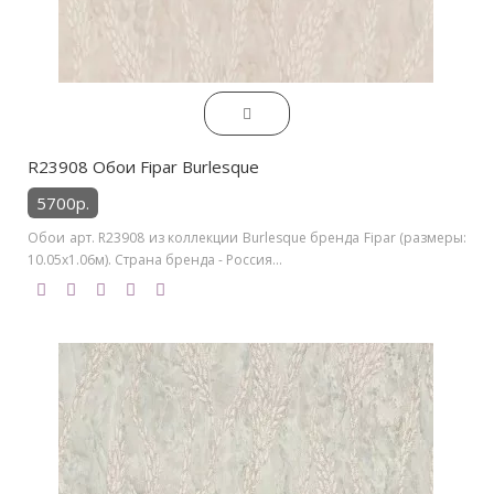
R23908 Обои Fipar Burlesque
5700р.
Обои арт. R23908 из коллекции Burlesque бренда Fipar (размеры:
10.05х1.06м). Страна бренда - Россия...