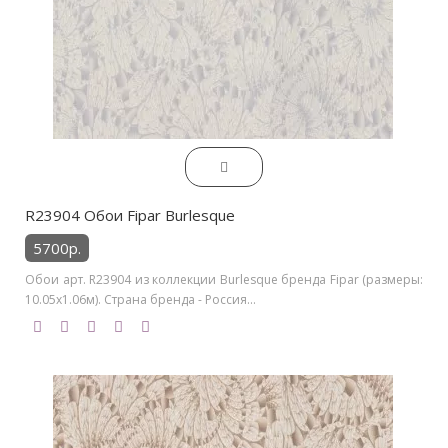
R23904 Обои Fipar Burlesque
5700р.
Обои арт. R23904 из коллекции Burlesque бренда Fipar (размеры:
10.05х1.06м). Страна бренда - Россия...