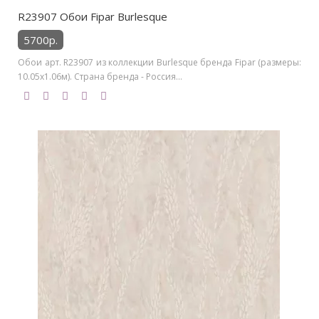
R23907 Обои Fipar Burlesque
5700р.
Обои арт. R23907 из коллекции Burlesque бренда Fipar (размеры:
10.05х1.06м). Страна бренда - Россия...