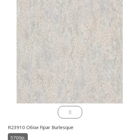
R23910 Обои Fipar Burlesque
5700р.