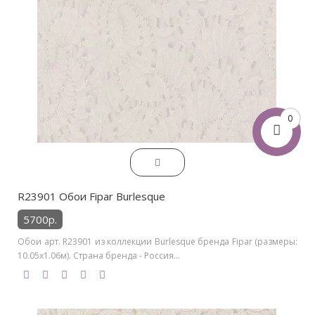
0
R23901 Обои Fipar Burlesque
5700р.
Обои арт. R23901 из коллекции Burlesque бренда Fipar (размеры:
10.05х1.06м). Страна бренда - Россия...