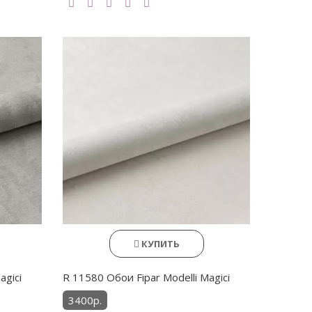
КУПИТЬ
agici
R 11580 Обои Fipar Modelli Magici
3400р.