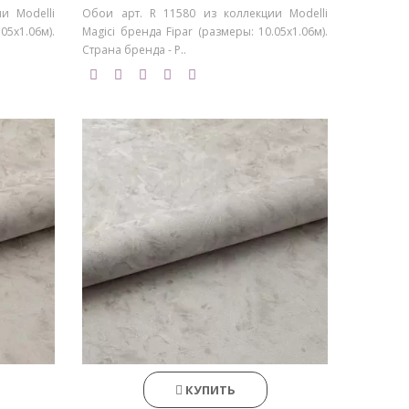
и Modelli
Обои арт. R 11580 из коллекции Modelli
05х1.06м).
Magici бренда Fipar (размеры: 10.05х1.06м).
Страна бренда - Р..
КУПИТЬ