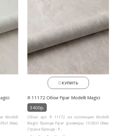
КУПИТЬ
agici
R 11172 Обои Fipar Modelli Magici
3400р.
и Modelli
Обои арт. R 11172 из коллекции Modelli
05х1.06м).
Magici бренда Fipar (размеры: 10.05х1.06м).
Страна бренда - Р..