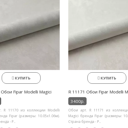
КУПИТЬ
КУПИТЬ
Обои Fipar Modelli Magici
R 11171 Обои Fipar Modelli M
3400р.
. R 11170 из коллекции Modelli
Обои арт. R 11171 из коллекци
енда Fipar (размеры: 10.05х1.06м).
Magici бренда Fipar (размеры: 10.
нда - Р..
Страна бренда - Р..