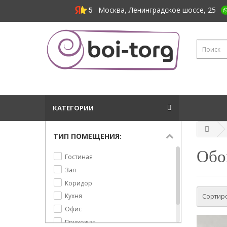
Москва, Ленинградское шоссе, 25
КАТЕГОРИИ
ТИП ПОМЕЩЕНИЯ:
Обои
Гостиная
Зал
Коридор
Кухня
Сортиро
Офис
Прихожая