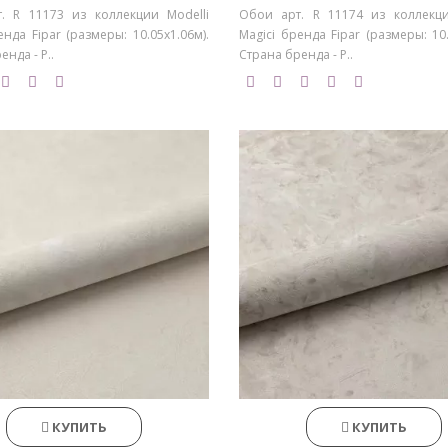
. R 11173 из коллекции Modelli
Обои арт. R 11174 из коллекци
енда Fipar (размеры: 10.05х1.06м).
Magici бренда Fipar (размеры: 10.
нда - Р..
Страна бренда - Р..
КУПИТЬ
КУПИТЬ