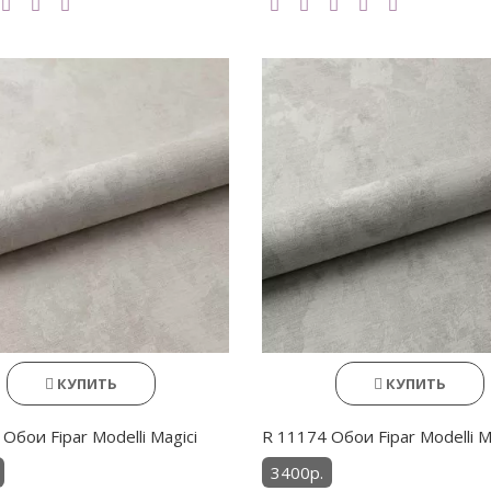
КУПИТЬ
КУПИТЬ
Обои Fipar Modelli Magici
R 11174 Обои Fipar Modelli M
3400р.