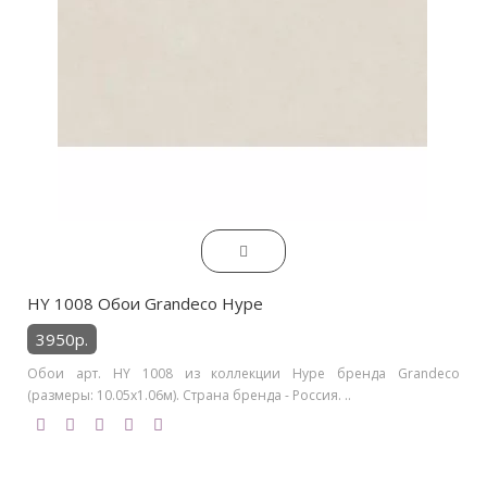
HY 1008 Обои Grandeco Hype
3950р.
Обои арт. HY 1008 из коллекции Hype бренда Grandeco
(размеры: 10.05х1.06м). Страна бренда - Россия. ..