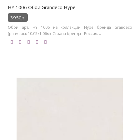
HY 1006 Обои Grandeco Hype
3950р.
Обои арт. HY 1006 из коллекции Hype бренда Grandeco
(размеры: 10.05х1.06м). Страна бренда - Россия. ..