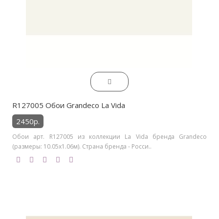
R127005 Обои Grandeco La Vida
2450р.
Обои арт. R127005 из коллекции La Vida бренда Grandeco
(размеры: 10.05х1.06м). Страна бренда - Росси..