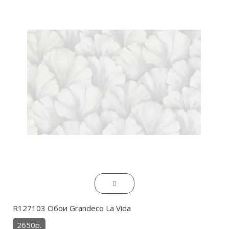
R127103 Обои Grandeco La Vida
2650р.