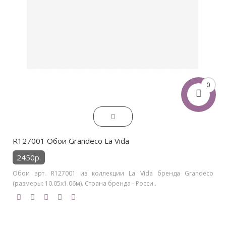
0
R127001 Обои Grandeco La Vida
2450р.
Обои арт. R127001 из коллекции La Vida бренда Grandeco
(размеры: 10.05х1.06м). Страна бренда - Росси..