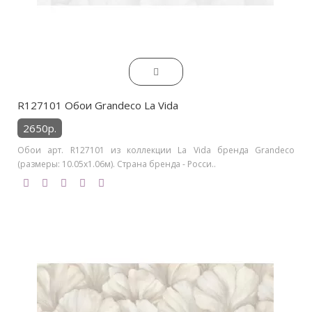
R127101 Обои Grandeco La Vida
2650р.
Обои арт. R127101 из коллекции La Vida бренда Grandeco
(размеры: 10.05х1.06м). Страна бренда - Росси..