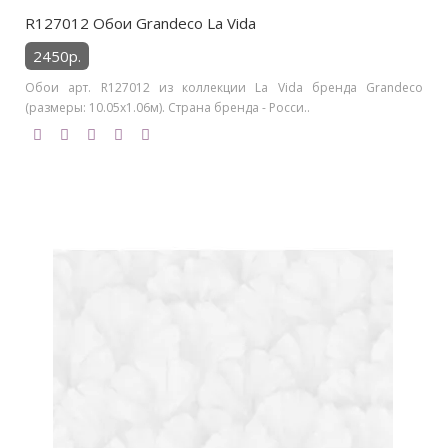
R127012 Обои Grandeco La Vida
2450р.
Обои арт. R127012 из коллекции La Vida бренда Grandeco
(размеры: 10.05х1.06м). Страна бренда - Росси..