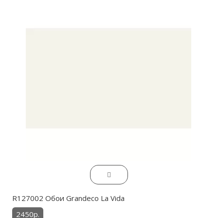
R127002 Обои Grandeco La Vida
2450р.