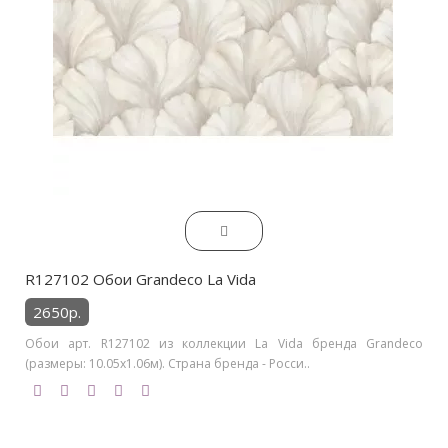
R127102 Обои Grandeco La Vida
2650р.
Обои арт. R127102 из коллекции La Vida бренда Grandeco
(размеры: 10.05х1.06м). Страна бренда - Росси..