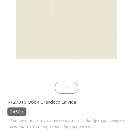
R127010 Обои Grandeco La Vida
2450р.
Обои арт. R127010 из коллекции La Vida бренда Grandeco
(размеры: 10.05х1.06м). Страна бренда - Росси..