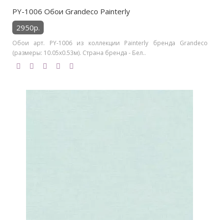
PY-1006 Обои Grandeco Painterly
2950р.
Обои арт. PY-1006 из коллекции Painterly бренда Grandeco
(размеры: 10.05х0.53м). Страна бренда - Бел..