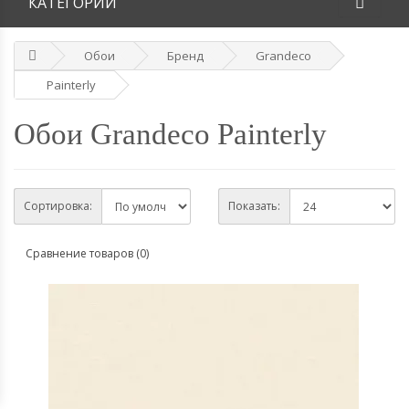
КАТЕГОРИИ
Обои
Бренд
Grandeco
Painterly
Обои Grandeco Painterly
Сортировка:
Показать:
Сравнение товаров (0)