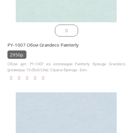
PY-1007 Обои Grandeco Painterly
2950р.
Обои арт. PY-1007 из коллекции Painterly бренда Grandeco
(размеры: 10.05х0.53м). Страна бренда - Бел..