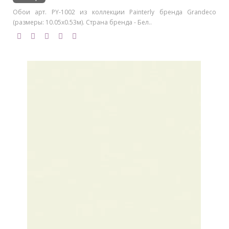
Обои арт. PY-1002 из коллекции Painterly бренда Grandeco
(размеры: 10.05х0.53м). Страна бренда - Бел..