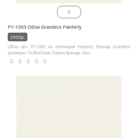
PY-1003 Обои Grandeco Painterly
2950р.
Обои арт. PY-1003 из коллекции Painterly бренда Grandeco
(размеры: 10.05х0.53м). Страна бренда - Бел..