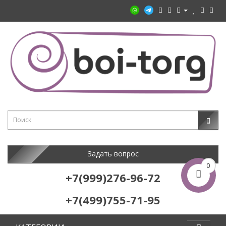
Задать вопрос
0
+7(999)276-96-72
+7(499)755-71-95