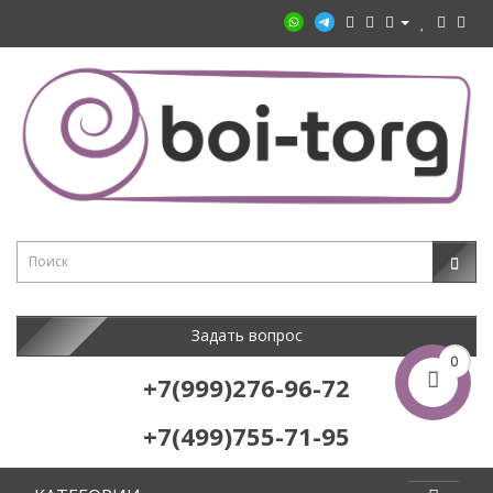
Задать вопрос
0
+7(999)276-96-72
+7(499)755-71-95