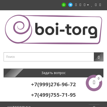
Задать вопрос
0
+7(999)276-96-72
+7(499)755-71-95