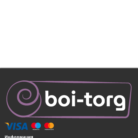
Информация