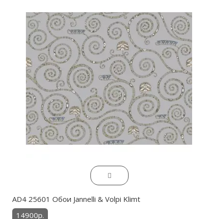
AD4 25601 Обои Jannelli & Volpi Klimt
14900р.