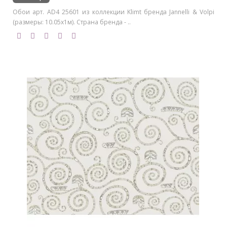
Обои арт. AD4 25601 из коллекции Klimt бренда Jannelli & Volpi
(размеры: 10.05х1м). Страна бренда - ..