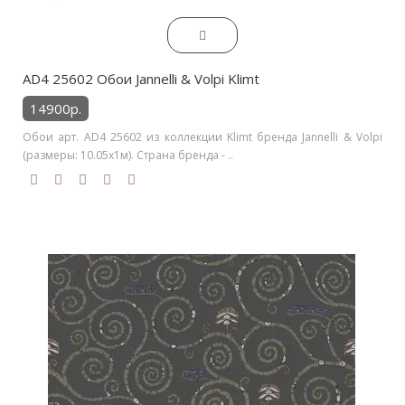
AD4 25602 Обои Jannelli & Volpi Klimt
14900р.
Обои арт. AD4 25602 из коллекции Klimt бренда Jannelli & Volpi
(размеры: 10.05х1м). Страна бренда - ..