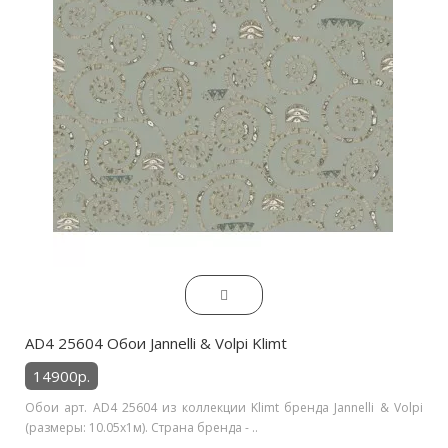
AD4 25604 Обои Jannelli & Volpi Klimt
14900р.
Обои арт. AD4 25604 из коллекции Klimt бренда Jannelli & Volpi
(размеры: 10.05х1м). Страна бренда - ..