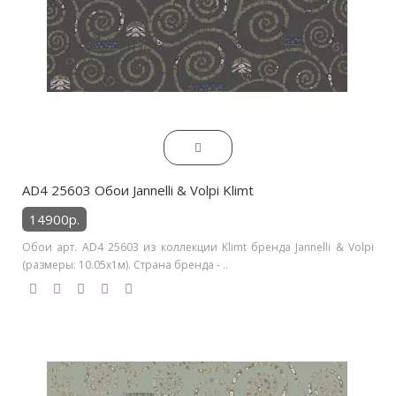
AD4 25603 Обои Jannelli & Volpi Klimt
14900р.
Обои арт. AD4 25603 из коллекции Klimt бренда Jannelli & Volpi
(размеры: 10.05х1м). Страна бренда - ..