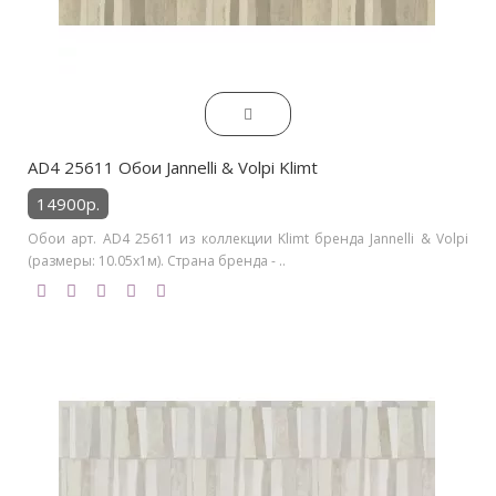
AD4 25611 Обои Jannelli & Volpi Klimt
14900р.
Обои арт. AD4 25611 из коллекции Klimt бренда Jannelli & Volpi
(размеры: 10.05х1м). Страна бренда - ..