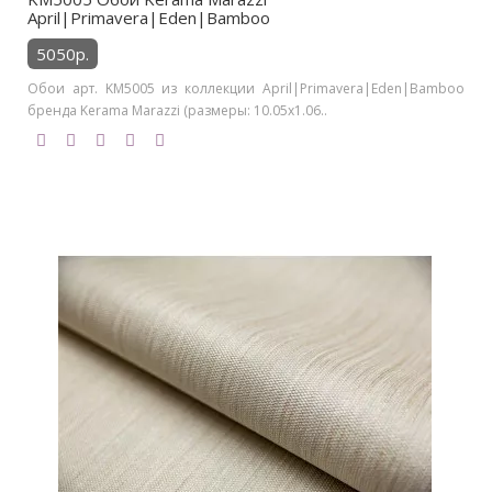
April|Primavera|Eden|Bamboo
5050р.
Обои арт. KM5005 из коллекции April|Primavera|Eden|Bamboo
бренда Kerama Marazzi (размеры: 10.05х1.06..