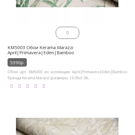
KM5003 Обои Kerama Marazzi
April|Primavera|Eden|Bamboo
5390р.
Обои арт. KM5003 из коллекции April|Primavera|Eden|Bamboo
бренда Kerama Marazzi (размеры: 10.05х1.06..