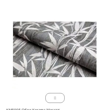
KM5005 Обои Kerama Marazzi