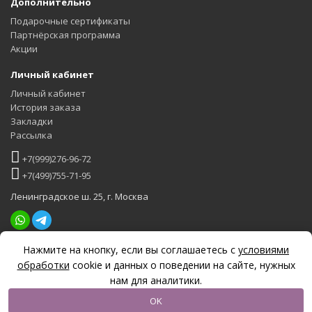
Дополнительно
Подарочные сертификаты
Партнёрская программа
Акции
Личный кабинет
Личный кабинет
История заказа
Закладки
Рассылка
+7(999)276-96-72
+7(499)755-71-95
Ленинградское ш. 25, г. Москва
Нажмите на кнопку, если вы соглашаетесь с
условиями
Задать вопрос
обработки
cookie и данных о поведении на сайте, нужных
нам для аналитики.
OK
Интернет-магазин обоев oboi-torg © 2026