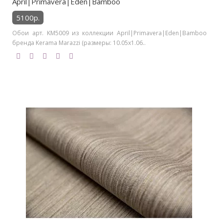
April|Primavera|Eden|Bamboo
5100р.
Обои арт. KM5009 из коллекции April|Primavera|Eden|Bamboo
бренда Kerama Marazzi (размеры: 10.05х1.06..