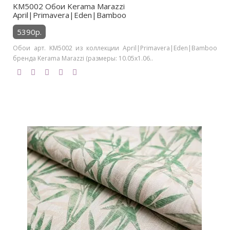
KM5002 Обои Kerama Marazzi
April|Primavera|Eden|Bamboo
5390р.
Обои арт. KM5002 из коллекции April|Primavera|Eden|Bamboo
бренда Kerama Marazzi (размеры: 10.05х1.06..