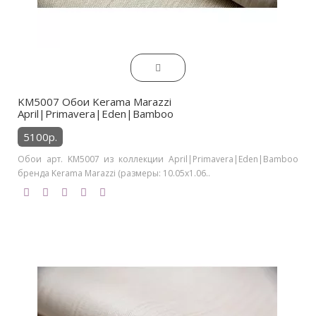
KM5007 Обои Kerama Marazzi
April|Primavera|Eden|Bamboo
5100р.
Обои арт. KM5007 из коллекции April|Primavera|Eden|Bamboo
бренда Kerama Marazzi (размеры: 10.05х1.06..