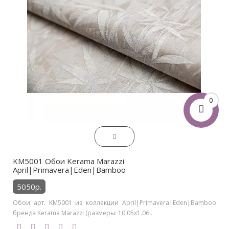
0
KM5001 Обои Kerama Marazzi
April|Primavera|Eden|Bamboo
5050р.
Обои арт. KM5001 из коллекции April|Primavera|Eden|Bamboo
бренда Kerama Marazzi (размеры: 10.05х1.06..