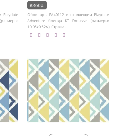
8360р.
 Playdate
Обои арт. FA40112 из коллекции Playdate
(размеры:
Adventure бренда KT Exclusive (размеры:
10.05х0.52м). Страна..