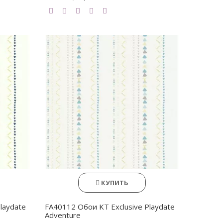
КУПИТЬ
laydate
FA40112 Обои KT Exclusive Playdate
Adventure