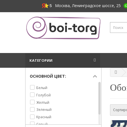
Москва, Ленинградское шоссе, 25
КАТЕГОРИИ
ОСНОВНОЙ ЦВЕТ:
Обои
Белый
Голубой
Желтый
Зеленый
Сортиро
Красный
Серый