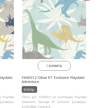
КУПИТЬ
laydate
FA40012 Обои KT Exclusive Playdate
Adventure
8360р.
 Playdate
Обои арт. FA40012 из коллекции Playdate
(размеры:
Adventure бренда KT Exclusive (размеры:
8.2х0.68м). Страна б..